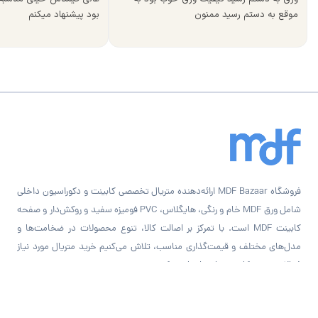
موقع به دستم رسید ممنون
بود پیشنهاد میکنم
فروشگاه MDF Bazaar ارائه‌دهنده متریال تخصصی کابینت و دکوراسیون داخلی
شامل ورق MDF خام و رنگی، هایگلاس، PVC فومیزه سفید و روکش‌دار و صفحه
کابینت MDF است. با تمرکز بر اصالت کالا، تنوع محصولات در ضخامت‌ها و
مدل‌های مختلف و قیمت‌گذاری مناسب، تلاش می‌کنیم خرید متریال مورد نیاز
فعالان صنعت کابینت‌سازی را ساده‌تر کنیم.
راه‌های ارتباطی با
MDF Bazaar