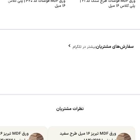
ورق MDF فومنات طرح سنگ کد ۲۱ |
ورق MDF فومنات کد P۲۰ | پلی گلاس
پلی گلاس ۱۶ میل
۱۶ میل
سفارش‌های مشتریان
بیشتر در تلگرام
نظرات مشتریان
ورق MDF تبریز 16 میل طرح سفید