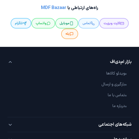
راه‌های ارتباطی با
MDF Bazaar
کارت ویزیت
تماس
موبایل
واتساپ
تلگرام
بله
بازار ام‌دی‌اف
ویدئو کالاها
بارگیری و ارسال
تماس با ما
درباره ما
شبکه‌های اجتماعی
تلگرام