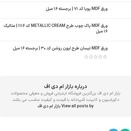
ورق MDF پویا کد ۷۱ | برجسته ۱۶ میل
ورق MDF پاک چوب طرح METALLIC CREAM کد ۱۱۱۶ | متالیک
۱۶ میل
ورق MDF تیسان طرح لیون روشن کد ۳۰ | برجسته ۱۶ میل
درباره بازار ام دی اف
بازار ام دی اف بزرگترین فروشگاه اینترنتی فروش و معرفی محصولات
دکوراسیون و کابینت آشپزخانه با قیمت و کیفیت مناسب می باشد.
View all posts by بازار ام دی اف