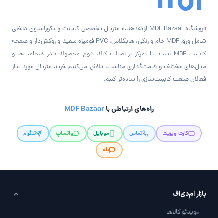
فروشگاه MDF Bazaar ارائه‌دهنده متریال تخصصی کابینت و دکوراسیون داخلی
شامل ورق MDF خام و رنگی، هایگلاس، PVC فومیزه سفید و روکش‌دار و صفحه
کابینت MDF است. با تمرکز بر اصالت کالا، تنوع محصولات در ضخامت‌ها و
مدل‌های مختلف و قیمت‌گذاری مناسب، تلاش می‌کنیم خرید متریال مورد نیاز
فعالان صنعت کابینت‌سازی را ساده‌تر کنیم.
راه‌های ارتباطی با
MDF Bazaar
کارت ویزیت
تماس
موبایل
واتساپ
تلگرام
بله
بازار ام‌دی‌اف
ویدئو کالاها