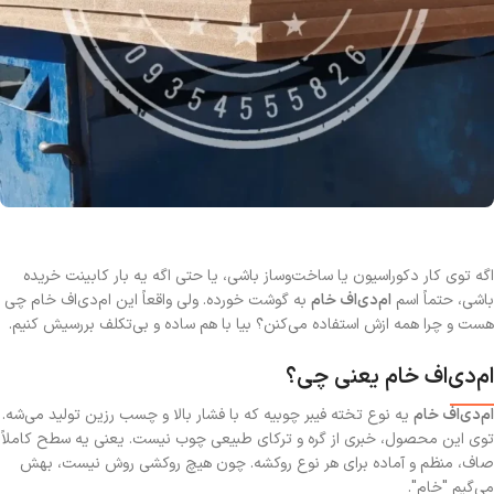
اگه توی کار دکوراسیون یا ساخت‌وساز باشی، یا حتی اگه یه بار کابینت خریده
باشی، حتماً اسم
ام‌دی‌اف خام
به گوشت خورده. ولی واقعاً این ام‌دی‌اف خام چی
هست و چرا همه ازش استفاده می‌کنن؟ بیا با هم ساده و بی‌تکلف بررسیش کنیم.
ام‌دی‌اف خام یعنی چی؟
ام‌دی‌اف خام
یه نوع تخته فیبر چوبیه که با فشار بالا و چسب رزین تولید می‌شه.
توی این محصول، خبری از گره و ترکای طبیعی چوب نیست. یعنی یه سطح کاملاً
صاف، منظم و آماده برای هر نوع روکشه. چون هیچ روکشی روش نیست، بهش
می‌گیم "خام".