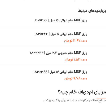
پربازدیدهای مرتبط
ورق MDF خام ایرانی ۱۶ میل | ۳۶۶×۲۱۰
ورق MDF خام ایرانی ۵ میل | ۲۴۴×۱۸۳
۳.۶۷۰.۰۰۰
تومان
ورق MDF خام خارجی ۲.۴ میل | ۲۴۴×۱۸۳
۱.۵۳۰.۰۰۰
تومان
ورق MDF خام ایرانی ۱۶ میل | ۳۶۶×۱۸۳
۹.۷۸۰.۰۰۰
تومان
مزایای ام‌دی‌اف خام چیه؟
سطح صاف و یکنواخت:
آماده برای رنگ و روکش.