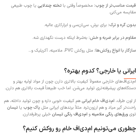
قیمت مناسب‌تر از چوب:
مخصوصاً وقتی با
تخته چندلایی
یا چوب طبیعی
مقایسه می‌کنی.
بدون گره و ترک:
برای برش، سی‌ان‌سی و ابزارکاری عالیه.
مقاوم در برابر ضربه و خش:
به‌شرط اینکه درست نگهداری شه.
سازگار با انواع روکش‌ها:
مثل روکش PVC، ملامینه، آکریلیک و...
ایرانی یا خارجی؟ کدوم بهتره؟
ام‌دی‌اف‌های خارجی معمولاً کیفیت بالاتری دارن چون از مواد اولیه بهتر و
دستگاه‌های پیشرفته‌تری تولید می‌شن. اما خب طبیعتاً قیمت بالاتری هم دارن.
از اون طرف،
ام‌دی‌اف خام ایرانی
هم کیفیت خوبی داره و چون تولید داخله، هم
راحت‌تر گیر میاد و هم ارزون‌تره. مثلاً برندهای ایرانی مثل
پاک چوب
یا
تیسان
توی
ورق‌های رنگی ملامینه
و
ام‌دی‌اف رنگی تیسان
خیلی پرطرفدارن.
چطوری می‌تونیم ام‌دی‌اف خام رو روکش کنیم؟