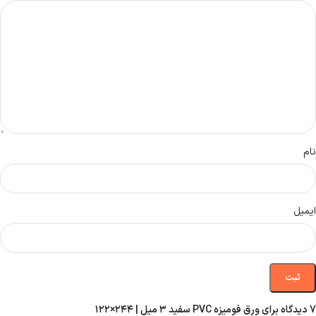
نام
ایمیل
7 دیدگاه برای
ورق فومیزه PVC سفید ۳ میل | ۲۴۴×۱۲۲