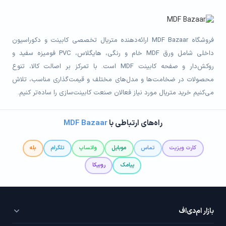
فروشگاه MDF Bazaar ارائه‌دهنده متریال تخصصی کابینت و دکوراسیون
داخلی شامل ورق MDF خام و رنگی، هایگلاس، PVC فومیزه سفید و
روکش‌دار و صفحه کابینت MDF است. با تمرکز بر اصالت کالا، تنوع
محصولات در ضخامت‌ها و مدل‌های مختلف و قیمت‌گذاری مناسب، تلاش
می‌کنیم خرید متریال مورد نیاز فعالان صنعت کابینت‌سازی را ساده‌تر کنیم.
راه‌های ارتباطی با
MDF Bazaar
کارت ویزیت
تماس
موبایل
واتساپ
تلگرام
بله
پیامک
روبیکا
بازار ام‌دی‌اف