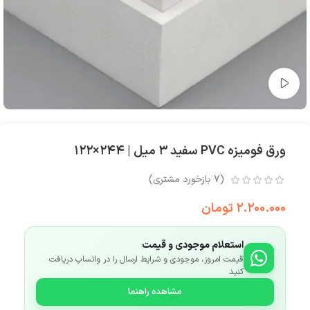
تماشای ویدئو
ورق فومیزه PVC سفید ۳ میل | ۲۴۴×۱۲۲
(
7
بازخورد مشتری)
۲.۲۰۰.۰۰۰
تومان
استعلام موجودی و قیمت
قیمت امروز، موجودی و شرایط ارسال را در واتساپ دریافت
کنید
مشاهده راهنما