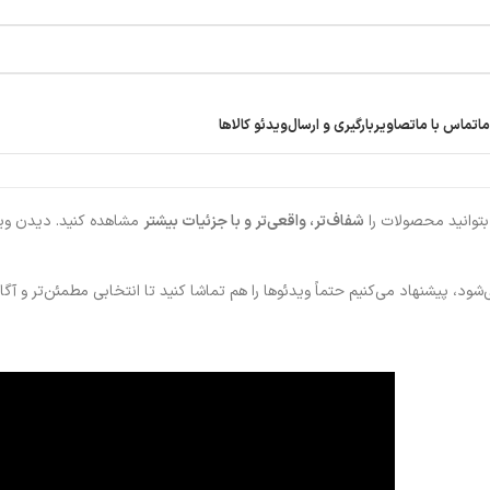
ما
تماس با ما
تصاویر
بارگیری و ارسال
ویدئو کالاها
بتوانید محصولات را
شفاف‌تر، واقعی‌تر و با جزئیات بیشتر
مشاهده کنید. دیدن وید
 پیشنهاد می‌کنیم حتماً ویدئوها را هم تماشا کنید تا انتخابی مطمئن‌تر و آگاها