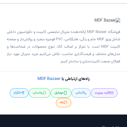
فروشگاه MDF Bazaar ارائه‌دهنده متریال تخصصی کابینت و دکوراسیون داخلی
شامل ورق MDF خام و رنگی، هایگلاس، PVC فومیزه سفید و روکش‌دار و صفحه
کابینت MDF است. با تمرکز بر اصالت کالا، تنوع محصولات در ضخامت‌ها و
مدل‌های مختلف و قیمت‌گذاری مناسب، تلاش می‌کنیم خرید متریال مورد نیاز
فعالان صنعت کابینت‌سازی را ساده‌تر کنیم.
راه‌های ارتباطی با
MDF Bazaar
کارت ویزیت
تماس
موبایل
واتساپ
تلگرام
بله