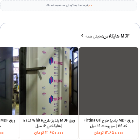
قیمت‌ها به تومان محاسبه شده‌اند.
MDF هایگلاس
نمایش همه
ورق MDF یلدیز طرح Firtina Gri
ورق MDF یلدیز طرح White کد ۱۰۱
کد ۱۱۶ | سوپرمات ۱۶ میل
| هایگلاس ۱۶ میل
| ه
۱۲.۶۵۰.۰۰۰
تومان
۱۲.۶۵۰.۰۰۰
تومان
۰۰۰