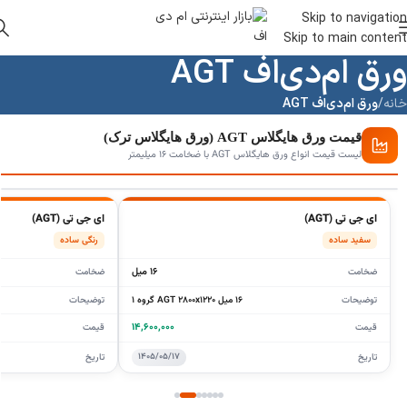
Skip to navigation
Skip to main content
ورق ام‌دی‌اف AGT
خانه
/
ورق ام‌دی‌اف AGT
قیمت ورق هایگلاس AGT (ورق هایگلاس ترک)
لیست قیمت انواع ورق هایگلاس AGT با ضخامت ۱۶ میلیمتر
ای جی تی (AGT)
ای جی تی (AGT)
سفید ساده
رنگی ساده
۱۶ میل
ضخامت
ضخامت
توضیحات
۱۶ میل AGT ۲۸۰۰x۱۲۲۰ گروه ۱
توضیحات
۱۴,۶۰۰,۰۰۰
قیمت
قیمت
۱۴۰۵/۰۵/۱۷
تاریخ
تاریخ