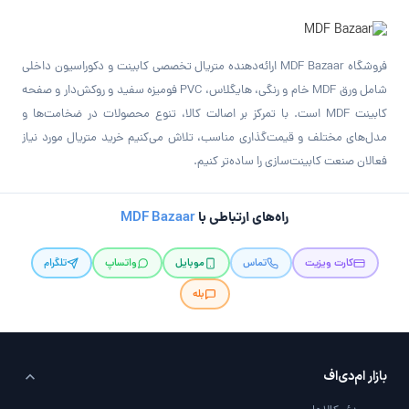
فروشگاه MDF Bazaar ارائه‌دهنده متریال تخصصی کابینت و دکوراسیون داخلی
شامل ورق MDF خام و رنگی، هایگلاس، PVC فومیزه سفید و روکش‌دار و صفحه
کابینت MDF است. با تمرکز بر اصالت کالا، تنوع محصولات در ضخامت‌ها و
مدل‌های مختلف و قیمت‌گذاری مناسب، تلاش می‌کنیم خرید متریال مورد نیاز
فعالان صنعت کابینت‌سازی را ساده‌تر کنیم.
راه‌های ارتباطی با
MDF Bazaar
کارت ویزیت
تماس
موبایل
واتساپ
تلگرام
بله
بازار ام‌دی‌اف