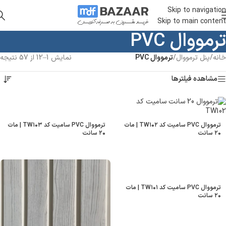
Skip to navigation
Skip to main content
ترمووال PVC
خانه
/
پنل ترمووال
/
ترمووال PVC
نمایش 1–12 از 57 نتیجه
مشاهده فیلترها
ترمووال PVC سامیت کد TW۱۰۲ | مات
ترمووال PVC سامیت کد TW۱۰۳ | مات
۲۰ سانت
۲۰ سانت
ترمووال PVC سامیت کد TW۱۰۱ | مات
۲۰ سانت