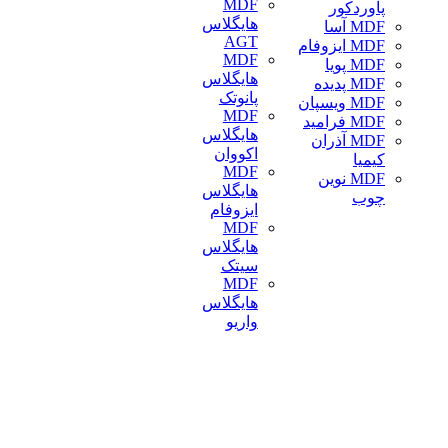
MDF
پاور‌دکور
هایگلاس
MDF آسا
AGT
MDF ایزوفام
MDF
MDF پویا
هایگلاس
MDF پدیده
پانوتک
MDF ویسپان
MDF
MDF فرامید
هایگلاس
MDF آذران
اکووان
کیمیا
MDF
MDF نوین
هایگلاس
چوب
ایزوفام
MDF
هایگلاس
سیتک
MDF
هایگلاس
واریو