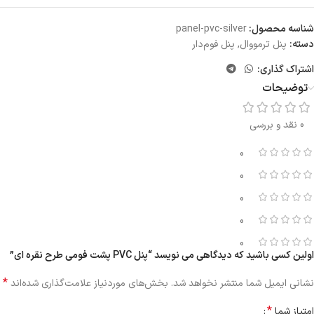
شناسه محصول:
panel-pvc-silver
دسته:
پنل ترمووال
,
پنل فوم‌دار
اشتراک گذاری:
توضیحات
0 نقد و بررسی
0
0
0
0
0
اولین کسی باشید که دیدگاهی می نویسد “پنل PVC پشت فومی طرح نقره ای”
*
نشانی ایمیل شما منتشر نخواهد شد.
بخش‌های موردنیاز علامت‌گذاری شده‌اند
*
امتیاز شما