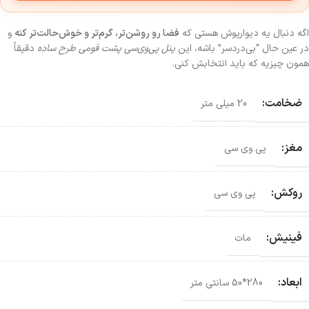
اگه دنبال یه دیوارپوش هستی که
فضا رو روشن‌تر، گرم‌تر و خوش‌حالت‌تر کنه
و
در عین حال “بی‌دردسر” باشه، این
پنل پی‌وی‌سی پشت فومی طرح ساده
دقیقاً
همون چیزیه که باید انتخابش کنی.
ضخامت:
20 میلی متر
مغز:
پی وی سی
روکش:
پی وی سی
فینیش:
مات
ابعاد:
280*50 سانتی‌ متر