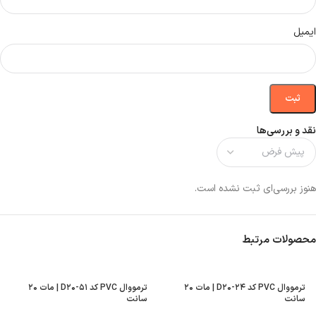
ایمیل
نقد و بررسی‌ها
هنوز بررسی‌ای ثبت نشده است.
محصولات مرتبط
ترمووال PVC کد D۲۰-۲۴ | مات ۲۰
ترمووال PVC کد D۲۰-۵۱ | مات ۲۰
سانت
سانت