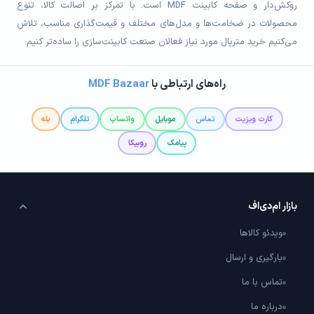
روکش‌دار و صفحه کابینت MDF است. با تمرکز بر اصالت کالا، تنوع
محصولات در ضخامت‌ها و مدل‌های مختلف و قیمت‌گذاری مناسب، تلاش
می‌کنیم خرید متریال مورد نیاز فعالان صنعت کابینت‌سازی را ساده‌تر کنیم.
راه‌های ارتباطی با
MDF Bazaar
کارت ویزیت
تماس
موبایل
واتساپ
تلگرام
بله
پیامک
روبیکا
بازار ام‌دی‌اف
ویدئو کالاها
بارگیری و ارسال
تماس با ما
درباره ما