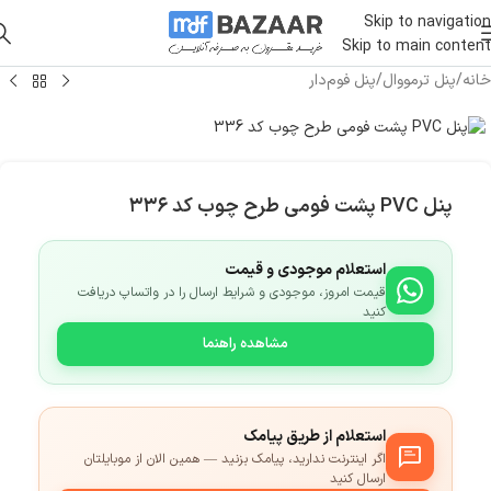
Skip to navigation
Skip to main content
خانه
/
پنل ترمووال
/
پنل فوم‌دار
پنل PVC پشت فومی طرح چوب کد ۳۳۶
استعلام موجودی و قیمت
قیمت امروز، موجودی و شرایط ارسال را در واتساپ دریافت
کنید
مشاهده راهنما
استعلام از طریق پیامک
اگر اینترنت ندارید، پیامک بزنید — همین الان از موبایلتان
ارسال کنید