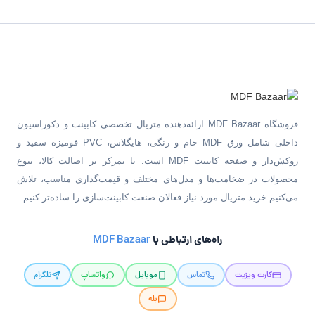
فروشگاه MDF Bazaar ارائه‌دهنده متریال تخصصی کابینت و دکوراسیون
داخلی شامل ورق MDF خام و رنگی، هایگلاس، PVC فومیزه سفید و
روکش‌دار و صفحه کابینت MDF است. با تمرکز بر اصالت کالا، تنوع
محصولات در ضخامت‌ها و مدل‌های مختلف و قیمت‌گذاری مناسب، تلاش
می‌کنیم خرید متریال مورد نیاز فعالان صنعت کابینت‌سازی را ساده‌تر کنیم.
راه‌های ارتباطی با
MDF Bazaar
کارت ویزیت
تماس
موبایل
واتساپ
تلگرام
بله