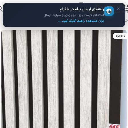
Skip to navigation
×
راهنمای ارسال پیام در تلگرام
Skip to main content
استعلام قیمت روز، موجودی و شرایط ارسال
خانه
/
پنل ترمووال
/
پنل فوم‌دار
برای مشاهده راهنما کلیک کنید ←
ناموجود