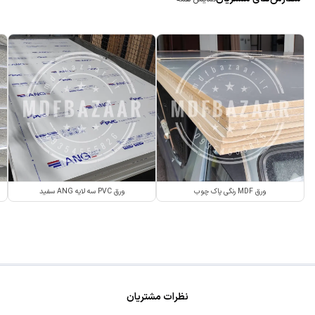
ورق MDF رنگی پاک چوب
ورق PVC سه لایه ANG سفید
نظرات مشتریان