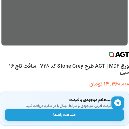
ورق AGT | MDF طرح Stone Grey کد ۷۲۸ | سافت تاچ ۱۶
میل
۱۴.۴۶۰.۰۰۰
تومان
استعلام موجودی و قیمت
قیمت امروز، موجودی و شرایط ارسال را در تلگرام دریافت کنید
مشاهده راهنما