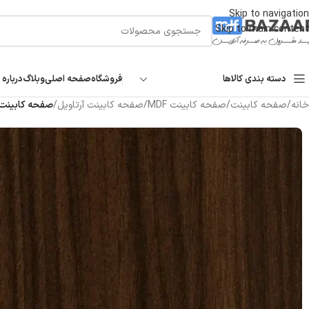
Skip to navigation
Skip to main content
دسته بندی کالاها
فروشگاه
صفحه اصلی
وبلاگ
درباره 
خانه
/
صفحه کابینت
/
صفحه کابینت MDF
/
صفحه کابینت آرتاویل
/
صفحه کابینت MDF آرتاویل طرح ویکتوریا کد ۵