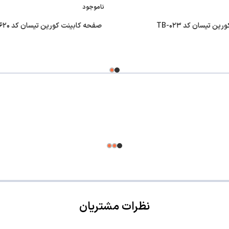
ناموجود
ن تیسان کد TB-۰۲۳
صفحه کابینت کورین تیسان کد TA-۶۲۰
نظرات مشتریان