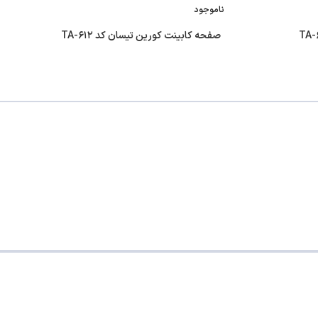
ناموجود
صفحه کابینت کورین تیسان کد TA-۶۱۲