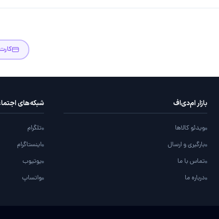
کارت
بازار ام‌دی‌اف
شبکه‌های اجتما
ویدئو کالاها
تلگرام
بارگیری و ارسال
اینستاگرام
تماس با ما
یوتیوب
درباره ما
واتساپ