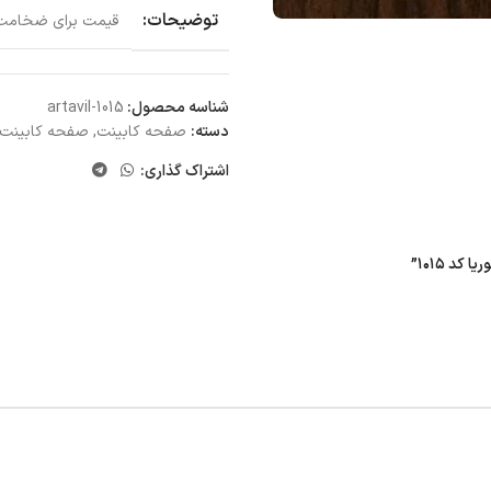
توضیحات:
قیمت برای ضخامت 5 سانتی متر و عرض 60 سانتی متر می 
شناسه محصول:
artavil-1015
دسته:
صفحه کابینت
,
صفحه کابینت MDF
اشتراک گذاری: