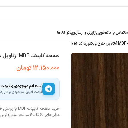
ما
تماس با ما
تصاویر
بارگیری و ارسال
ویدئو کالاها
۱۰۱
صفحه کابینت MDF آرتاویل طرح ویکتوریا کد ۱۰۱۵
۱۲.۱۵۰.۰۰۰
تومان
استعلام موجودی و قیمت
قیمت امروز، موجودی و شرایط ار
عرض‌های ۶۰ تا ۱۲۰ سانت. متنوع‌ترین طرح‌های سنگی مدرن و چوبی کلاسیک برای آشپزخانه شما.