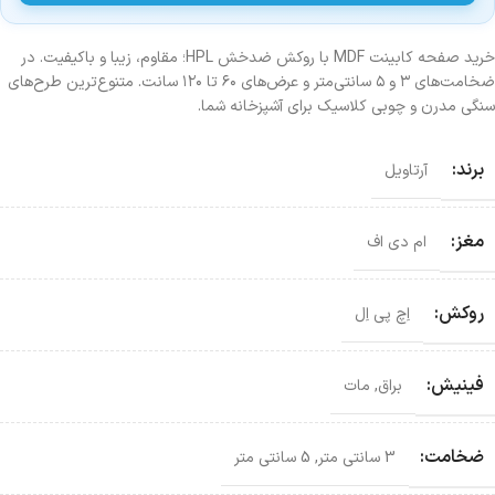
خرید صفحه کابینت MDF با روکش ضدخش HPL؛ مقاوم، زیبا و باکیفیت. در
ضخامت‌های ۳ و ۵ سانتی‌متر و عرض‌های ۶۰ تا ۱۲۰ سانت. متنوع‌ترین طرح‌های
سنگی مدرن و چوبی کلاسیک برای آشپزخانه شما.
برند:
آرتاویل
مغز:
ام دی اف
روکش:
اِچ پی اِل
فینیش:
براق
,
مات
ضخامت:
3 سانتی متر
,
5 سانتی متر