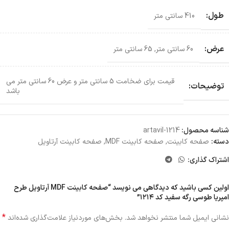
طول:
410 سانتی متر
عرض:
60 سانتی متر
,
65 سانتی متر
قیمت برای ضخامت 5 سانتی متر و عرض 60 سانتی متر می
توضیحات:
باشد
شناسه محصول:
artavil-1214
دسته:
صفحه کابینت
,
صفحه کابینت MDF
,
صفحه کابینت آرتاویل
اشتراک گذاری:
اولین کسی باشید که دیدگاهی می نویسد “صفحه کابینت MDF آرتاویل طرح
امپریا طوسی رگه سفید کد ۱۲۱۴”
*
نشانی ایمیل شما منتشر نخواهد شد.
بخش‌های موردنیاز علامت‌گذاری شده‌اند