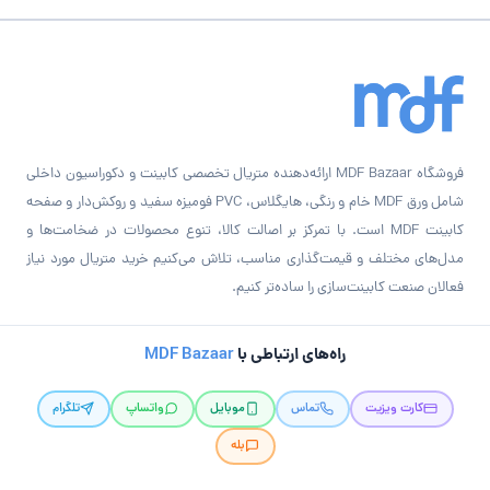
فروشگاه MDF Bazaar ارائه‌دهنده متریال تخصصی کابینت و دکوراسیون داخلی
شامل ورق MDF خام و رنگی، هایگلاس، PVC فومیزه سفید و روکش‌دار و صفحه
کابینت MDF است. با تمرکز بر اصالت کالا، تنوع محصولات در ضخامت‌ها و
مدل‌های مختلف و قیمت‌گذاری مناسب، تلاش می‌کنیم خرید متریال مورد نیاز
فعالان صنعت کابینت‌سازی را ساده‌تر کنیم.
راه‌های ارتباطی با
MDF Bazaar
کارت ویزیت
تماس
موبایل
واتساپ
تلگرام
بله