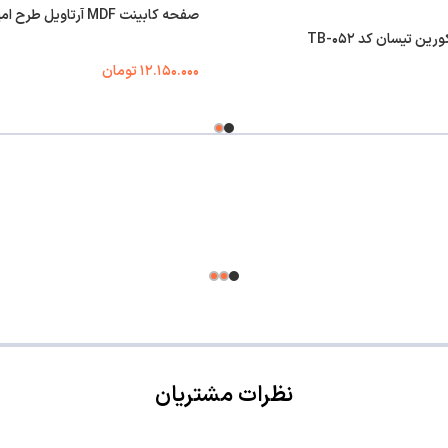
صفحه کابینت MDF آرتاویل طرح امپراطور کد ۱۲۰۵
ن تیسان کد TB-۰۵۲
۱۲.۱۵۰.۰۰۰
تومان
نظرات مشتریان