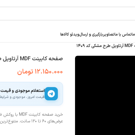
ما
تماس با ما
تصاویر
بارگیری و ارسال
ویدئو کالاها
۱۴
صفحه کابینت MDF آرتاویل طرح مشکی کد ۱۴۰۹
۱۲.۱۵۰.۰۰۰
تومان
استعلام موجودی و قیمت
قیمت امروز، موجودی و شرایط ار
عرض‌های ۶۰ تا ۱۲۰ سانت. متنوع‌ترین طرح‌های سنگی مدرن و چوبی کلاسیک برای آشپزخانه شما.