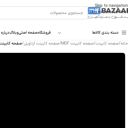
Skip to navigation
Skip to main content
دسته بندی کالاها
فروشگاه
صفحه اصلی
وبلاگ
درباره 
خانه
/
صفحه کابینت
/
صفحه کابینت MDF
/
صفحه کابینت آرتاویل
/
صفحه کابینت MDF آرتاویل طرح مشکی کد ۰۹