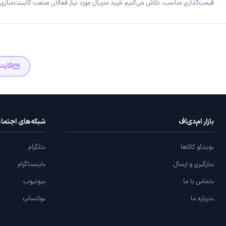
قیمت‌گذاری مناسب، تلاش می‌کنیم خرید متریال مورد نیاز فعالان صنعت کابینت‌سازی را
کارت
بازار ام‌دی‌اف
شبکه‌های اجتما
ویدئو کالاها
تلگرام
بارگیری و ارسال
اینستاگرام
تماس با ما
یوتیوب
درباره ما
واتساپ