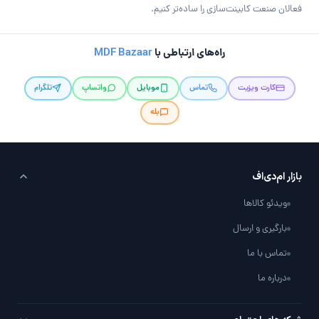
فعالان صنعت کابینت‌سازی را ساده‌تر کنیم.
راه‌های ارتباطی با
MDF Bazaar
کارت ویزیت
تماس
موبایل
واتساپ
تلگرام
بله
بازار ام‌دی‌اف
ویدئو کالاها
بارگیری و ارسال
تماس با ما
درباره ما