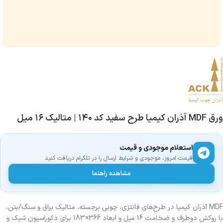
ورق MDF آذران کیمیا طرح سفید کد ۱۴۰ | متالیک ۱۶ میل
استعلام موجودی و قیمت
قیمت امروز، موجودی و شرایط ارسال را در تلگرام دریافت کنید
مشاهده راهنما
MDF آذران کیمیا در طرح‌های فانتزی، چوبی برجسته، متالیک براق و سنگ/بتن،
با روکش دوطرف و ضخامت 16 میل و ابعاد 366×183 برای دکوراسیون شیک و