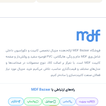
فروشگاه MDF Bazaar ارائه‌دهنده متریال تخصصی کابینت و دکوراسیون داخلی
شامل ورق MDF خام و رنگی، هایگلاس، PVC فومیزه سفید و روکش‌دار و صفحه
کابینت MDF است. با تمرکز بر اصالت کالا، تنوع محصولات در ضخامت‌ها و
مدل‌های مختلف و قیمت‌گذاری مناسب، تلاش می‌کنیم خرید متریال مورد نیاز
فعالان صنعت کابینت‌سازی را ساده‌تر کنیم.
راه‌های ارتباطی با
MDF Bazaar
کارت ویزیت
تماس
موبایل
واتساپ
تلگرام