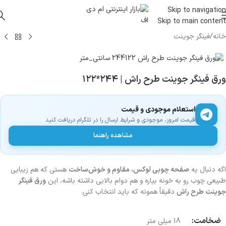
Skip to navigation
Skip to main content
خانه
/
فینگر‌ جوینت
ورق فینگر جوینت طرح راش | ۲۴۴*۱۲۲
استعلام موجودی و قیمت
قیمت امروز، موجودی و شرایط ارسال را در تلگرام دریافت کنید
مشاهده راهنما
اگه دنبال یه
صفحه چوبی لوکس، مقاوم و خوش‌ساخت
هستی که هم زیبایی
طبیعی چوب رو به خونه بیاره و هم دوام بالایی داشته باشه، این
ورق فینگر
جوینت طرح راش
دقیقاً همونه که باید انتخاب کنی.
ضخامت:
18 میلی متر