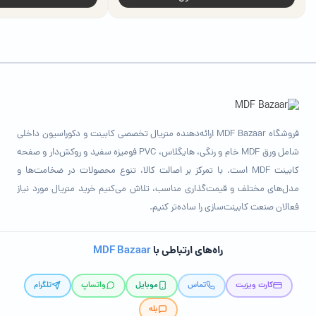
فروشگاه MDF Bazaar ارائه‌دهنده متریال تخصصی کابینت و دکوراسیون داخلی
شامل ورق MDF خام و رنگی، هایگلاس، PVC فومیزه سفید و روکش‌دار و صفحه
کابینت MDF است. با تمرکز بر اصالت کالا، تنوع محصولات در ضخامت‌ها و
مدل‌های مختلف و قیمت‌گذاری مناسب، تلاش می‌کنیم خرید متریال مورد نیاز
فعالان صنعت کابینت‌سازی را ساده‌تر کنیم.
راه‌های ارتباطی با
MDF Bazaar
کارت ویزیت
تماس
موبایل
واتساپ
تلگرام
بله