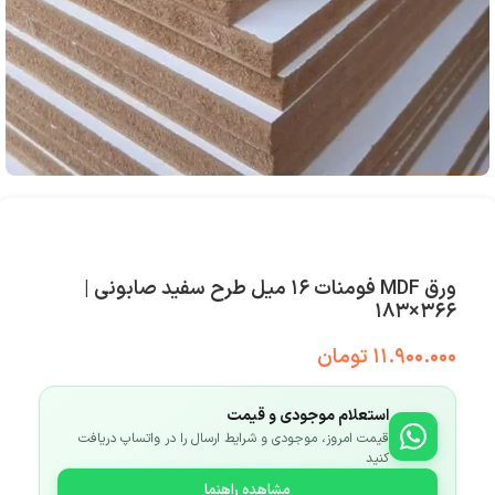
ورق MDF فومنات ۱۶ میل طرح سفید صابونی |
۳۶۶×۱۸۳
۱۱.۹۰۰.۰۰۰
تومان
استعلام موجودی و قیمت
قیمت امروز، موجودی و شرایط ارسال را در واتساپ دریافت
کنید
مشاهده راهنما