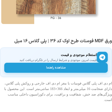
ورق MDF فومنات طرح اوک کد ۳۶ | پلی گلاس ۱۶ میل
استعلام موجودی و قیمت
قیمت امروز، موجودی و شرایط ارسال را در تلگرام دریافت کنید
مشاهده راهنما
ام دی اف پلی گلاس فومنات با مغز ام دی اف خارجی و روکش پلی گلاس،
دارای ضخامت 16 میلی‌متر و ابعاد 366×183 سانتی‌متر است. این محصول با
ویژگی‌های ضد خش، شفافیت و براقیت، برای دکوراسیون داخلی مناسب
است.