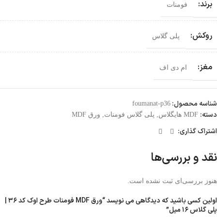
برند:
فومنات
روکش:
پلی گلاس
مغز:
ام دی اف
شناسه محصول:
foumanat-p36
دسته:
MDF هایگلاس
,
پلی گلاس فومنات
,
ورق MDF
اشتراک گذاری:
نقد و بررسی‌ها
هنوز بررسی‌ای ثبت نشده است.
اولین کسی باشید که دیدگاهی می نویسد “ورق MDF فومنات طرح اوک کد ۳۶ |
پلی گلاس ۱۶ میل”