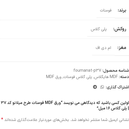
برند:
فومنات
روکش:
پلی گلاس
مغز:
ام دی اف
شناسه محصول:
foumanat-p37
دسته:
MDF هایگلاس
,
پلی گلاس فومنات
,
ورق MDF
اشتراک گذاری:
اولین کسی باشید که دیدگاهی می نویسد “ورق MDF فومنات طرح میلانو کد ۳۷
| پلی گلاس ۱۶ میل”
*
نشانی ایمیل شما منتشر نخواهد شد.
بخش‌های موردنیاز علامت‌گذاری شده‌اند