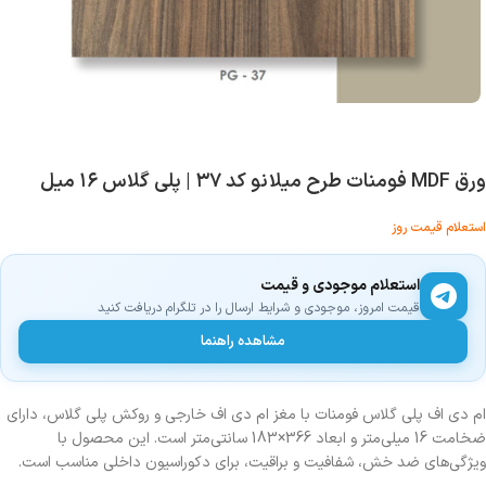
ورق MDF فومنات طرح میلانو کد ۳۷ | پلی گلاس ۱۶ میل
استعلام قیمت روز
استعلام موجودی و قیمت
قیمت امروز، موجودی و شرایط ارسال را در تلگرام دریافت کنید
مشاهده راهنما
ام دی اف پلی گلاس فومنات با مغز ام دی اف خارجی و روکش پلی گلاس، دارای
ضخامت 16 میلی‌متر و ابعاد 366×183 سانتی‌متر است. این محصول با
ویژگی‌های ضد خش، شفافیت و براقیت، برای دکوراسیون داخلی مناسب است.