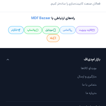
فعالان صنعت کابینت‌سازی را ساده‌تر کنیم.
راه‌های ارتباطی با
MDF Bazaar
کارت ویزیت
تماس
موبایل
واتساپ
تلگرام
بله
بازار ام‌دی‌اف
ویدئو کالاها
بارگیری و ارسال
تماس با ما
درباره ما