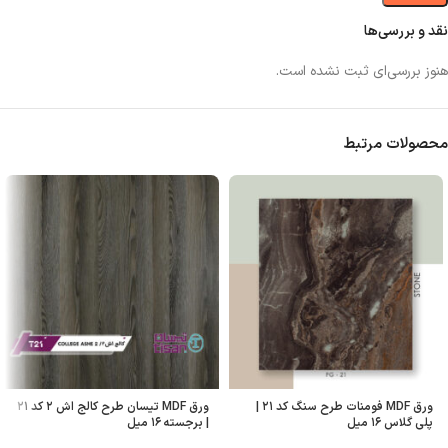
نقد و بررسی‌ها
هنوز بررسی‌ای ثبت نشده است.
محصولات مرتبط
ورق MDF فومنات طرح سنگ کد ۲۱ |
ورق MDF تیسان طرح کالج اش ۲ کد ۲۱
پلی گلاس ۱۶ میل
| برجسته ۱۶ میل