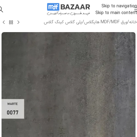
Skip to navigation
Skip to main content
خانه
/
ورق MDF
/
MDF هایگلاس
/
پلی گلاس کینگ گلاس