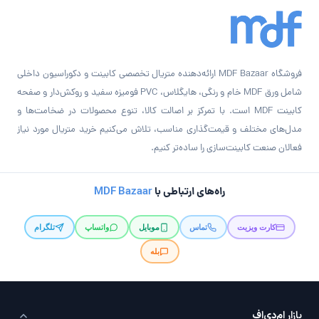
فروشگاه MDF Bazaar ارائه‌دهنده متریال تخصصی کابینت و دکوراسیون داخلی
شامل ورق MDF خام و رنگی، هایگلاس، PVC فومیزه سفید و روکش‌دار و صفحه
کابینت MDF است. با تمرکز بر اصالت کالا، تنوع محصولات در ضخامت‌ها و
مدل‌های مختلف و قیمت‌گذاری مناسب، تلاش می‌کنیم خرید متریال مورد نیاز
فعالان صنعت کابینت‌سازی را ساده‌تر کنیم.
راه‌های ارتباطی با
MDF Bazaar
کارت ویزیت
تماس
موبایل
واتساپ
تلگرام
بله
بازار ام‌دی‌اف