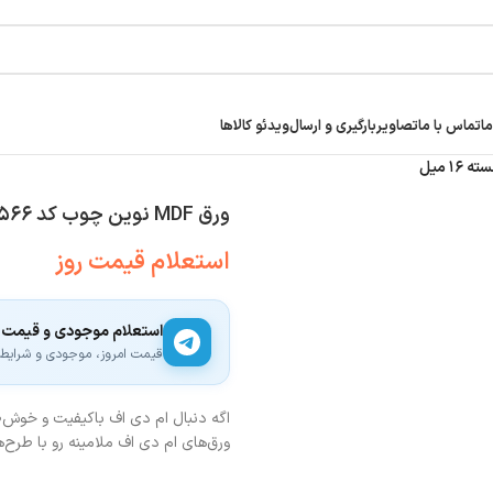
ما
تماس با ما
تصاویر
بارگیری و ارسال
ویدئو کالاها
ورق MDF نوین چوب کد ۵۶۶ | برجسته ۱۶ میل
استعلام قیمت روز
استعلام موجودی و قیمت
قیمت امروز، موجودی و شرایط ار
اگه دنبال ام دی اف باکیفیت و خوش‌ط
ورق‌های ام دی اف ملامینه رو با طرح