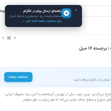
×
راهنمای ارسال پیام در تلگرام
ورود / ثبت نام
۰
توما
استعلام قیمت روز، موجودی و شرایط ارسال
برای مشاهده راهنما کلیک کنید ←
مشاهده راهنما
سال را در تلگرام دریافت کنید
رح می‌گردی، نوین چوب یکی از بهترین گزینه‌هاست! این برند معروف ایرانی،
‌های متنوع و سطح صاف تولید می‌کنه که هم زیباست، هم مقاوم.