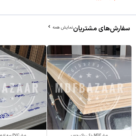
سفارش‌های مشتریان
نمایش همه
ورق MDF رنگی پاک چوب
ورق PVC سه لایه ANG سفید