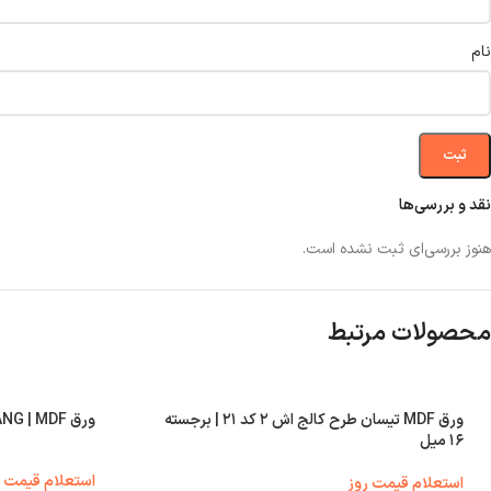
نام
نقد و بررسی‌ها
هنوز بررسی‌ای ثبت نشده است.
محصولات مرتبط
ورق MDF تیسان طرح کالج اش ۲ کد ۲۱ | برجسته
ورق ANG | MDF کد ۷۰۰۲ | هایگلاس ۱۶ میل
۱۶ میل
استعلام قیمت ر
استعلام قیمت روز