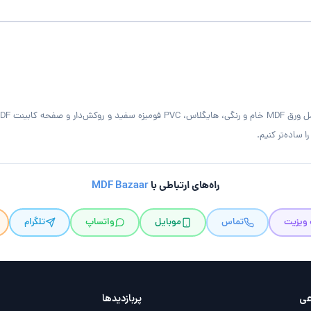
 ساده‌تر کنیم.
راه‌های ارتباطی با
MDF Bazaar
 ویزیت
تماس
موبایل
واتساپ
تلگرام
عی
پربازدید‌ها