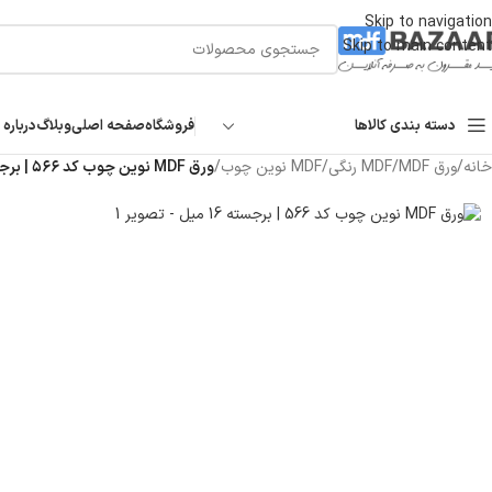
Skip to navigation
Skip to main content
دسته بندی کالاها
فروشگاه
صفحه اصلی
وبلاگ
درباره 
خانه
/
ورق MDF
/
MDF رنگی
/
MDF نوین چوب
/
ورق MDF نوین چوب کد ۵۶۶ | برجسته ۱۶ میل