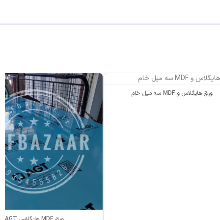
ورق هایگلاس و MDF سه میل خام
ورق MDF هایگلاس AGT