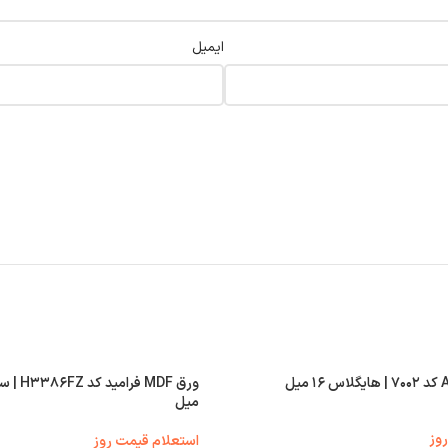
ایمیل
میل
وز
استعلام قیمت روز