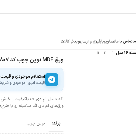
ما
تماس با ما
تصاویر
بارگیری و ارسال
ویدئو کالاها
ورق MDF نوین چوب کد ۸۰۷ | برجسته ۱۶ میل
استعلام موجودی و قیمت
قیمت امروز، موجودی و شرایط ار
اگه دنبال ام دی اف باکیفیت و خوش‌ط
ورق‌های ام دی اف ملامینه رو با طرح
برند:
نوین چوب