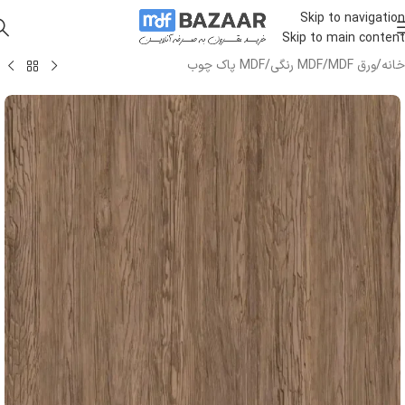
Skip to navigation
Skip to main content
خانه
/
ورق MDF
/
MDF رنگی
/
MDF پاک چوب