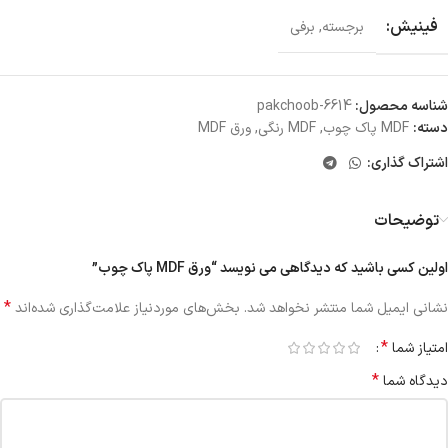
فینیش:
برجسته
,
برفی
شناسه محصول:
pakchoob-6614
دسته:
MDF پاک چوب
,
MDF رنگی
,
ورق MDF
اشتراک گذاری:
توضیحات
اولین کسی باشید که دیدگاهی می نویسد “ورق MDF پاک چوب”
*
نشانی ایمیل شما منتشر نخواهد شد.
بخش‌های موردنیاز علامت‌گذاری شده‌اند
*
امتیاز شما
*
دیدگاه شما