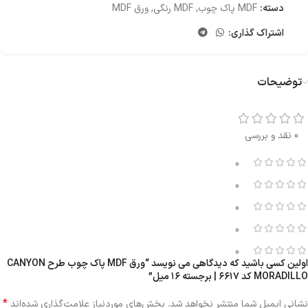
دسته:
MDF پاک چوب
,
MDF رنگی
,
ورق MDF
اشتراک گذاری:
توضیحات
0 نقد و بررسی
0
0
0
0
0
اولین کسی باشید که دیدگاهی می نویسد “ورق MDF پاک چوب طرح CANYON
MORADILLO کد ۶۶۱۷ | برجسته ۱۶ میل”
*
نشانی ایمیل شما منتشر نخواهد شد.
بخش‌های موردنیاز علامت‌گذاری شده‌اند