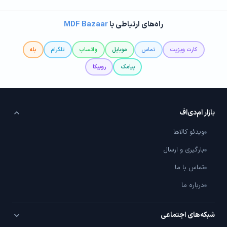
راه‌های ارتباطی با
MDF Bazaar
کارت ویزیت
تماس
موبایل
واتساپ
تلگرام
بله
پیامک
روبیکا
بازار ام‌دی‌اف
ویدئو کالاها
بارگیری و ارسال
تماس با ما
درباره ما
شبکه‌های اجتماعی