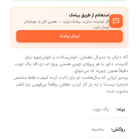
استعلام از طریق پیامک
اگر اینترنت ندارید، پیامک بزنید — همین الان از موبایلتان
ارسال کنید
ارسال پیامک
اگه دنبال یه متریال مطمئن، خوش‌ساخت و خوش‌چهره برای
کابینت، دکور یا هر پروژه‌ی چوبی هستی، ورق ام دی اف پاک چوب
دقیقاً همون چیزیه که می‌خوای.
برندی ایرانی که سال‌هاست تو بازار ثابت کرده کیفیت فقط مختص
خارجیا نیست! با یه بار کار کردن باهاش، واقعاً می‌فهمی چرا انقدر
محبوب شده.
برند:
پاک چوب
روکش:
ملامینه