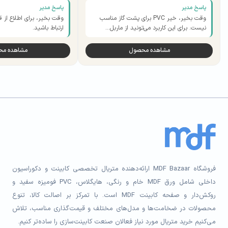
پاسخ مدیر
پاسخ مدیر
وقت بخیر، خیر PVC برای پشت گاز مناسب
وقت بخیر، برای اطلاع از ق
نیست. برای این کاربرد می‌تونید از ماربل…
ارتباط باشید.
مشاهده محصول
مشاهده م
فروشگاه MDF Bazaar ارائه‌دهنده متریال تخصصی کابینت و دکوراسیون
داخلی شامل ورق MDF خام و رنگی، هایگلاس، PVC فومیزه سفید و
روکش‌دار و صفحه کابینت MDF است. با تمرکز بر اصالت کالا، تنوع
محصولات در ضخامت‌ها و مدل‌های مختلف و قیمت‌گذاری مناسب، تلاش
می‌کنیم خرید متریال مورد نیاز فعالان صنعت کابینت‌سازی را ساده‌تر کنیم.