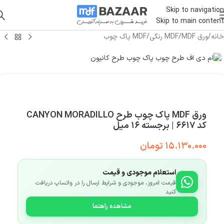
Skip to navigation
Skip to main content
خانه
/
ورق MDF
/
MDF رنگی
/
MDF پاک چوب
ورق MDF پاک چوب طرح CANYON MORADILLO
کد ۶۶۱۷ | برجسته ۱۶ میل
۱۵.۱۳۰.۰۰۰
تومان
استعلام موجودی و قیمت
قیمت امروز، موجودی و شرایط ارسال را در واتساپ دریافت
کنید
مشاهده راهنما