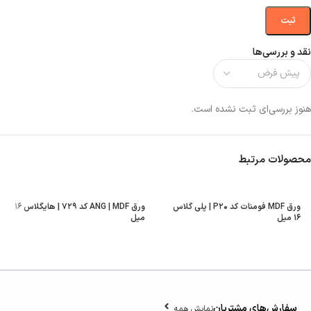
نقد و بررسی‌ها
هنوز بررسی‌ای ثبت نشده است.
محصولات مرتبط
ورق MDF فومنات کد P۲۰ | پلی گلاس
ورق ANG | MDF کد ۷۲۹ | هایگلاس ۱۶
۱۶ میل
میل
سفارش‌های مشتریان
نمایش همه