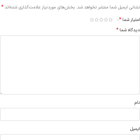
*
نشانی ایمیل شما منتشر نخواهد شد.
بخش‌های موردنیاز علامت‌گذاری شده‌اند
*
امتیاز شما
*
دیدگاه شما
نام
ایمیل