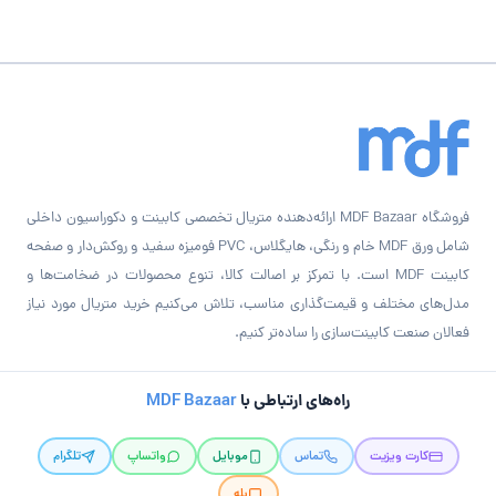
فروشگاه MDF Bazaar ارائه‌دهنده متریال تخصصی کابینت و دکوراسیون داخلی
شامل ورق MDF خام و رنگی، هایگلاس، PVC فومیزه سفید و روکش‌دار و صفحه
کابینت MDF است. با تمرکز بر اصالت کالا، تنوع محصولات در ضخامت‌ها و
مدل‌های مختلف و قیمت‌گذاری مناسب، تلاش می‌کنیم خرید متریال مورد نیاز
فعالان صنعت کابینت‌سازی را ساده‌تر کنیم.
راه‌های ارتباطی با
MDF Bazaar
کارت ویزیت
تماس
موبایل
واتساپ
تلگرام
بله