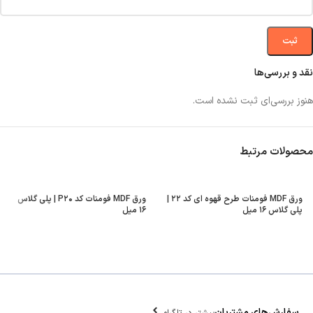
نقد و بررسی‌ها
هنوز بررسی‌ای ثبت نشده است.
محصولات مرتبط
ورق MDF فومنات طرح قهوه ای کد ۲۲ |
ورق MDF فومنات کد P۲۰ | پلی گلاس
پلی گلاس ۱۶ میل
۱۶ میل
سفارش‌های مشتریان
بیشتر در تلگرام