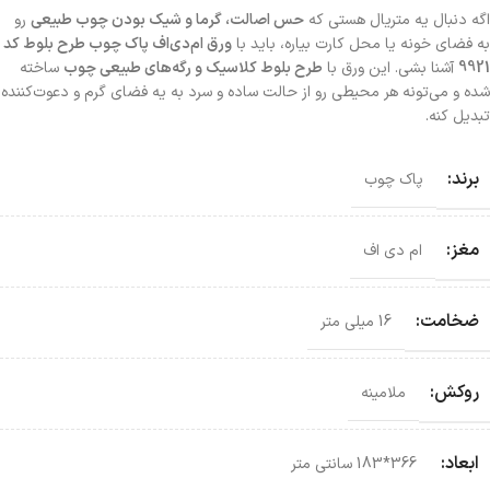
اگه دنبال یه متریال هستی که
حس اصالت، گرما و شیک بودن چوب طبیعی
رو
به فضای خونه یا محل کارت بیاره، باید با
ورق ام‌دی‌اف پاک چوب طرح بلوط کد
9921
آشنا بشی. این ورق با
طرح بلوط کلاسیک و رگه‌های طبیعی چوب
ساخته
شده و می‌تونه هر محیطی رو از حالت ساده و سرد به یه فضای گرم و دعوت‌کننده
تبدیل کنه.
برند:
پاک چوب
مغز:
ام دی اف
ضخامت:
16 میلی متر
روکش:
ملامینه
ابعاد:
366*183 سانتی‌ متر