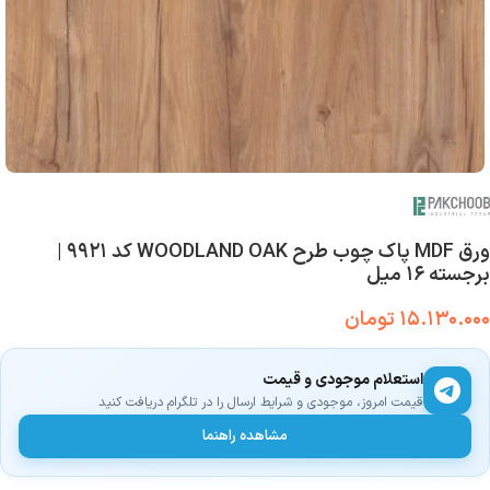
ورق MDF پاک چوب طرح WOODLAND OAK کد ۹۹۲۱ |
برجسته ۱۶ میل
۱۵.۱۳۰.۰۰۰
تومان
استعلام موجودی و قیمت
قیمت امروز، موجودی و شرایط ارسال را در تلگرام دریافت کنید
مشاهده راهنما