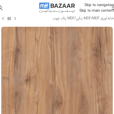
Skip to navigation
Skip to main content
خانه
/
ورق MDF
/
MDF رنگی
/
MDF پاک چوب