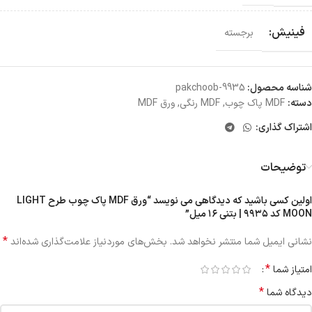
فینیش:
برجسته
شناسه محصول:
pakchoob-9935
دسته:
MDF پاک چوب
,
MDF رنگی
,
ورق MDF
اشتراک گذاری:
توضیحات
اولین کسی باشید که دیدگاهی می نویسد “ورق MDF پاک چوب طرح LIGHT
MOON کد ۹۹۳۵ | بتنی ۱۶ میل”
*
نشانی ایمیل شما منتشر نخواهد شد.
بخش‌های موردنیاز علامت‌گذاری شده‌اند
*
امتیاز شما
*
دیدگاه شما