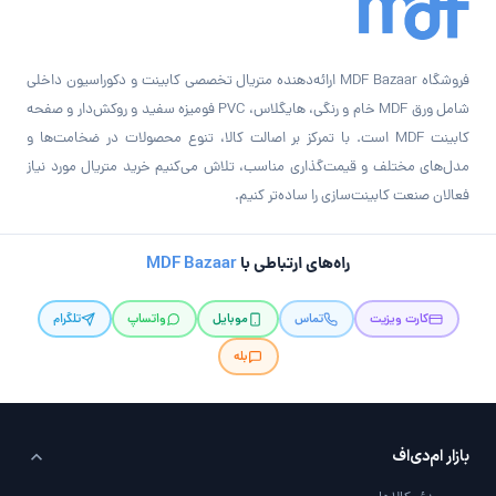
فروشگاه MDF Bazaar ارائه‌دهنده متریال تخصصی کابینت و دکوراسیون داخلی
شامل ورق MDF خام و رنگی، هایگلاس، PVC فومیزه سفید و روکش‌دار و صفحه
کابینت MDF است. با تمرکز بر اصالت کالا، تنوع محصولات در ضخامت‌ها و
مدل‌های مختلف و قیمت‌گذاری مناسب، تلاش می‌کنیم خرید متریال مورد نیاز
فعالان صنعت کابینت‌سازی را ساده‌تر کنیم.
راه‌های ارتباطی با
MDF Bazaar
کارت ویزیت
تماس
موبایل
واتساپ
تلگرام
بله
بازار ام‌دی‌اف