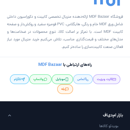
فروشگاه MDF Bazaar ارائه‌دهنده متریال تخصصی کابینت و دکوراسیون داخلی
شامل ورق MDF خام و رنگی، هایگلاس، PVC فومیزه سفید و روکش‌دار و صفحه
کابینت MDF است. با تمرکز بر اصالت کالا، تنوع محصولات در ضخامت‌ها و
مدل‌های مختلف و قیمت‌گذاری مناسب، تلاش می‌کنیم خرید متریال مورد نیاز
فعالان صنعت کابینت‌سازی را ساده‌تر کنیم.
راه‌های ارتباطی با
MDF Bazaar
کارت ویزیت
تماس
موبایل
واتساپ
تلگرام
بله
بازار ام‌دی‌اف
ویدئو کالاها