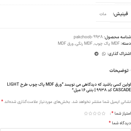
فینیش:
مات
شناسه محصول:
pakchoob-9938
دسته:
MDF پاک چوب
,
MDF رنگی
,
ورق MDF
اشتراک گذاری:
توضیحات
اولین کسی باشید که دیدگاهی می نویسد “ورق MDF پاک چوب طرح LIGHT
CASCADE کد ۹۹۳۸ | بتنی ۱۶ میل”
*
نشانی ایمیل شما منتشر نخواهد شد.
بخش‌های موردنیاز علامت‌گذاری شده‌اند
*
امتیاز شما
*
دیدگاه شما