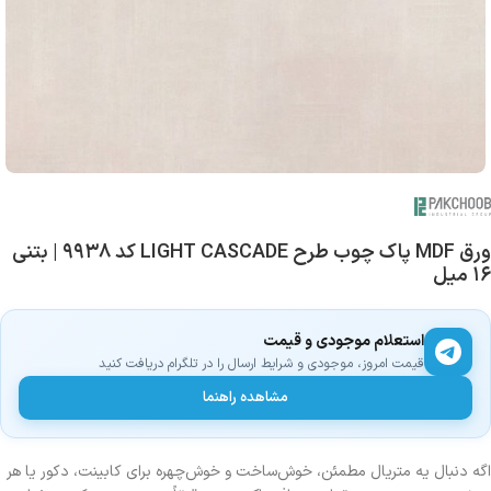
ورق MDF پاک چوب طرح LIGHT CASCADE کد ۹۹۳۸ | بتنی
۱۶ میل
استعلام موجودی و قیمت
قیمت امروز، موجودی و شرایط ارسال را در تلگرام دریافت کنید
مشاهده راهنما
اگه دنبال یه متریال مطمئن، خوش‌ساخت و خوش‌چهره برای کابینت، دکور یا هر