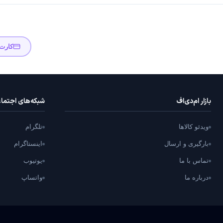
کارت
بازار ام‌دی‌اف
شبکه‌های اجتما
ویدئو کالاها
تلگرام
بارگیری و ارسال
اینستاگرام
تماس با ما
یوتیوب
درباره ما
واتساپ