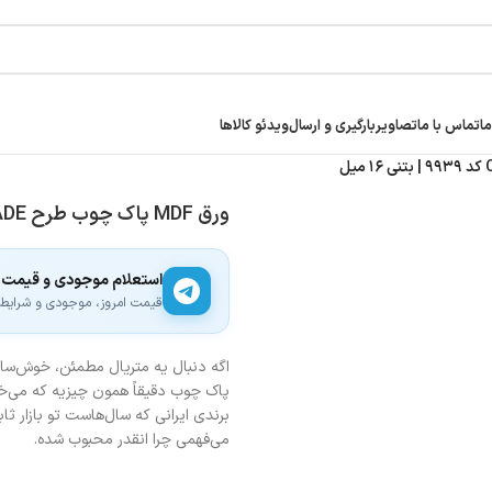
ما
تماس با ما
تصاویر
بارگیری و ارسال
ویدئو کالاها
ورق MDF پاک چوب طرح CASCADE کد ۹۹۳۹ | بتنی ۱۶ میل
استعلام موجودی و قیمت
قیمت امروز، موجودی و شرایط ار
اگه دنبال یه متریال مطمئن، خوش‌ساخ
پاک چوب دقیقاً همون چیزیه که می‌خ
برندی ایرانی که سال‌هاست تو بازار ث
می‌فهمی چرا انقدر محبوب شده.