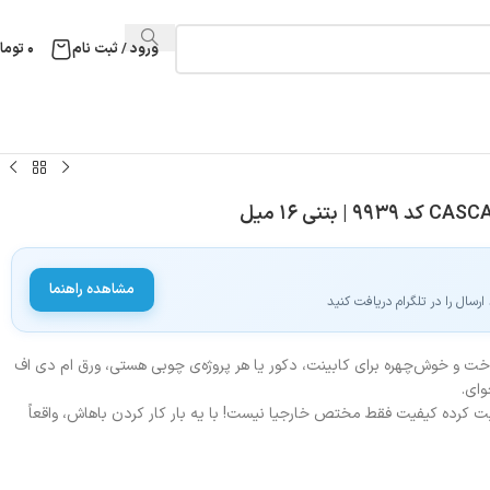
ورود / ثبت نام
۰
توما
مشاهده راهنما
سال را در تلگرام دریافت کنید
ت و خوش‌چهره برای کابینت، دکور یا هر پروژه‌ی چوبی هستی، ورق ام دی اف
وای.
ابت کرده کیفیت فقط مختص خارجیا نیست! با یه بار کار کردن باهاش، واقعاً