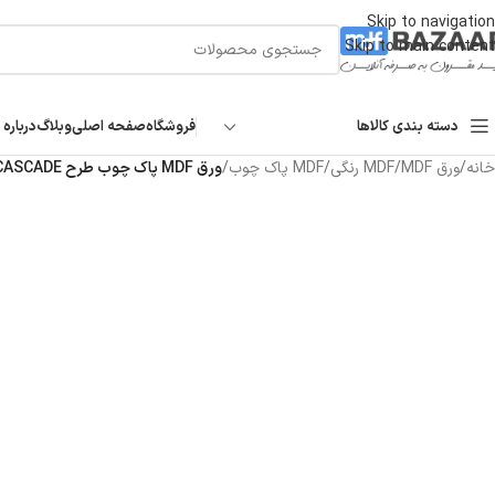
Skip to navigation
Skip to main content
دسته بندی کالاها
فروشگاه
صفحه اصلی
وبلاگ
درباره 
خانه
/
ورق MDF
/
MDF رنگی
/
MDF پاک چوب
/
ورق MDF پاک چوب طرح CASCADE کد ۹۹۳۹ | بتنی ۱۶ میل