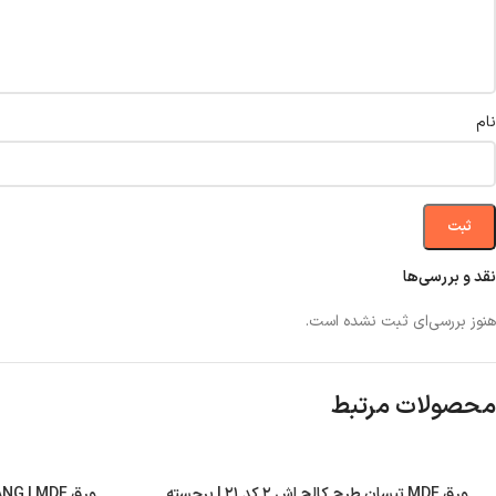
نام
نقد و بررسی‌ها
هنوز بررسی‌ای ثبت نشده است.
محصولات مرتبط
ورق MDF تیسان طرح کالج اش ۲ کد ۲۱ | برجسته
ورق ANG | MDF کد ۷۲۹ | هایگلاس ۱۶ میل