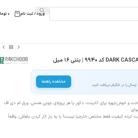
ورود / ثبت نام
۰
توما
مشاهده راهنما
سال را در تلگرام دریافت کنید
ت و خوش‌چهره برای کابینت، دکور یا هر پروژه‌ی چوبی هستی، ورق ام دی اف
وای.
ابت کرده کیفیت فقط مختص خارجیا نیست! با یه بار کار کردن باهاش، واقعاً