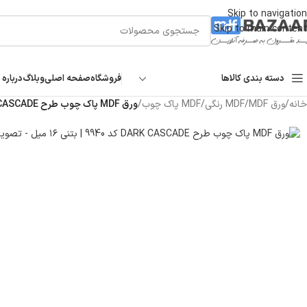
Skip to navigation
Skip to main content
دسته بندی کالاها
فروشگاه
صفحه اصلی
وبلاگ
درباره 
خانه
/
ورق MDF
/
MDF رنگی
/
MDF پاک چوب
/
ورق MDF پاک چوب طرح DARK CASCADE کد ۹۹۴۰ | بتنی ۱۶ میل