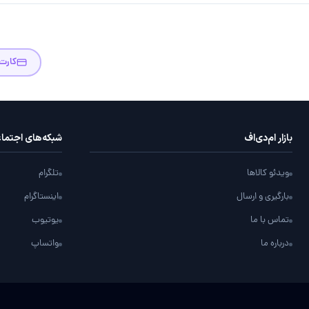
کارت
بازار ام‌دی‌اف
شبکه‌های اجتما
ویدئو کالاها
تلگرام
بارگیری و ارسال
اینستاگرام
تماس با ما
یوتیوب
درباره ما
واتساپ