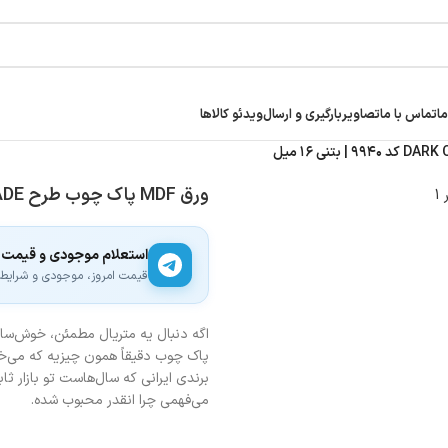
ما
تماس با ما
تصاویر
بارگیری و ارسال
ویدئو کالاها
ورق MDF پاک چوب طرح DARK CASCADE کد ۹۹۴۰ | بتنی ۱۶ میل
استعلام موجودی و قیمت
قیمت امروز، موجودی و شرایط ار
اگه دنبال یه متریال مطمئن، خوش‌ساخ
پاک چوب دقیقاً همون چیزیه که می‌خ
برندی ایرانی که سال‌هاست تو بازار ث
می‌فهمی چرا انقدر محبوب شده.