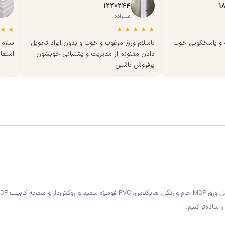
244×122
علیزاده
★
★
★
★
★
★
★
ه و پاسخگویی خوب
باسلام ورق مرغوب و خوب و بدون ایراد تحویل
سلام 
دادن ممنونم از مدیریت و پشتبانی خوبشون
استفا
پرفروش باشین
 ساده‌تر کنیم.