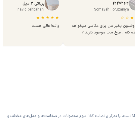
244×122
پرینتی 3 میل
navid behbahani
Somayeh Foruzaniya
★
★
★
★
★
☆
☆
★
وقتتون بخیر من برای عکاسی میخواهم
واقعا عالی هست
ده کنم . طرح مات موجود دارید ؟
فروشگاه MDF Bazaar ارائه‌دهنده متریال تخصصی کابینت و دکوراسیون داخلی شامل ورق MDF خام و رنگی، هایگلاس، PVC فومیزه سفید و روکش‌دار و صفحه کابینت MDF است. با تمرکز بر اصالت کالا، تنوع محصولات در ضخامت‌ها و مدل‌های مختلف و