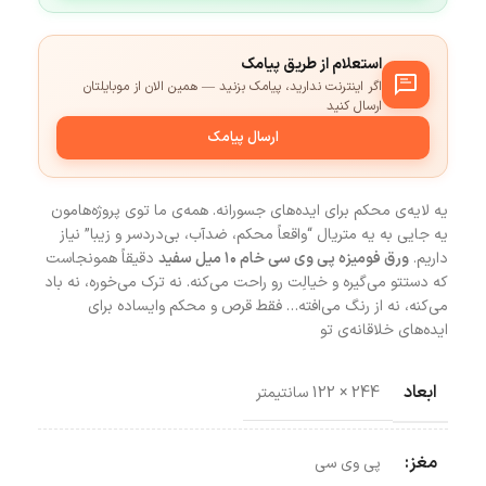
استعلام از طریق پیامک
اگر اینترنت ندارید، پیامک بزنید — همین الان از موبایلتان
ارسال کنید
ارسال پیامک
یه لایه‌ی محکم برای ایده‌های جسورانه. همه‌ی ما توی پروژه‌هامون
یه جایی به یه متریال “واقعاً محکم، ضدآب، بی‌دردسر و زیبا” نیاز
داریم.
ورق فومیزه پی وی سی خام ۱۰ میل سفید
دقیقاً همونجاست
که دستتو می‌گیره و خیالِت رو راحت می‌کنه. نه ترک می‌خوره، نه باد
می‌کنه، نه از رنگ می‌افته… فقط قرص و محکم وایساده برای
ایده‌های خلاقانه‌ی تو
ابعاد
244 × 122 سانتیمتر
مغز:
پی وی سی