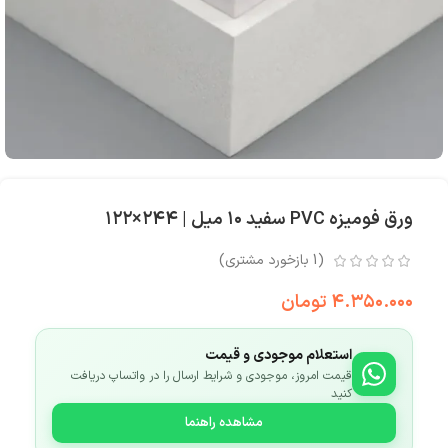
ورق فومیزه PVC سفید ۱۰ میل | ۲۴۴×۱۲۲
(
1
بازخورد مشتری)
۴.۳۵۰.۰۰۰
تومان
استعلام موجودی و قیمت
قیمت امروز، موجودی و شرایط ارسال را در واتساپ دریافت
کنید
مشاهده راهنما