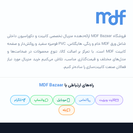
فروشگاه MDF Bazaar ارائه‌دهنده متریال تخصصی کابینت و دکوراسیون داخلی
شامل ورق MDF خام و رنگی، هایگلاس، PVC فومیزه سفید و روکش‌دار و صفحه
کابینت MDF است. با تمرکز بر اصالت کالا، تنوع محصولات در ضخامت‌ها و
مدل‌های مختلف و قیمت‌گذاری مناسب، تلاش می‌کنیم خرید متریال مورد نیاز
فعالان صنعت کابینت‌سازی را ساده‌تر کنیم.
راه‌های ارتباطی با
MDF Bazaar
کارت ویزیت
تماس
موبایل
واتساپ
تلگرام
بله