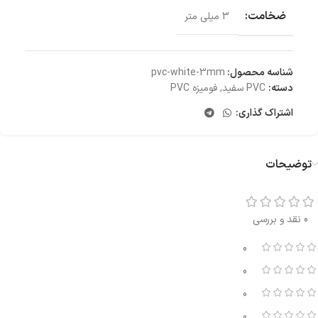
ضخامت:
3 میلی متر
شناسه محصول:
pvc-white-3mm
دسته:
PVC سفید
,
فومیزه PVC
اشتراک گذاری:
توضیحات
0 نقد و بررسی
0
0
0
0