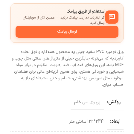
استعلام از طریق پیامک
اگر اینترنت ندارید، پیامک بزنید — همین الان از موبایلتان
ارسال کنید
ارسال پیامک
ورق فومیزه PVC سفید چینی یه محصول همه‌کاره و فوق‌العاده
کاربردیه که می‌تونه جایگزین خیلی از متریال‌های سنتی مثل چوب و
MDF بشه. این ورق‌های ضد آب، ضد رطوبت، مقاوم در برابر مواد
شیمیایی و خوردگی هستن، برای همین گزینه‌ای عالی برای فضاهای
مرطوب مثل سرویس بهداشتی، حمام و حتی محیط‌های باز به
حساب میان.
روکش:
پی وی سی خام
ابعاد:
244*122 سانتی‌ متر