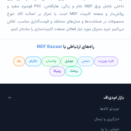
داخلی شامل ورق MDF خام و رنگی، هایگلاس، PVC فومیزه سفید و
روکش‌دار و صفحه کابینت MDF است. با تمرکز بر اصالت کالا، تنوع
محصولات در ضخامت‌ها و مدل‌های مختلف و قیمت‌گذاری مناسب، تلاش
می‌کنیم خرید متریال مورد نیاز فعالان صنعت کابینت‌سازی را ساده‌تر کنیم.
راه‌های ارتباطی با
MDF Bazaar
کارت ویزیت
تماس
موبایل
واتساپ
تلگرام
بله
پیامک
روبیکا
بازار ام‌دی‌اف
ویدئو کالاها
بارگیری و ارسال
تماس با ما