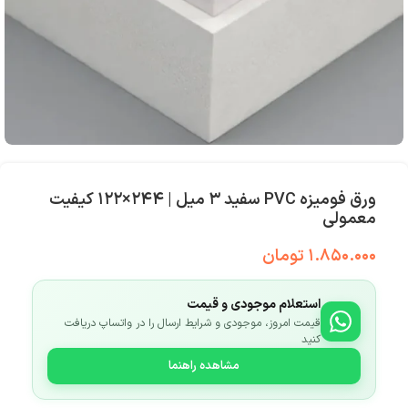
ورق فومیزه PVC سفید ۳ میل | ۲۴۴×۱۲۲ کیفیت
معمولی
۱.۸۵۰.۰۰۰
تومان
استعلام موجودی و قیمت
قیمت امروز، موجودی و شرایط ارسال را در واتساپ دریافت
کنید
مشاهده راهنما