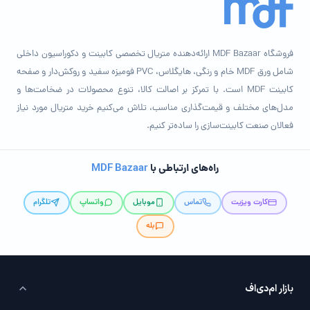
فروشگاه MDF Bazaar ارائه‌دهنده متریال تخصصی کابینت و دکوراسیون داخلی
شامل ورق MDF خام و رنگی، هایگلاس، PVC فومیزه سفید و روکش‌دار و صفحه
کابینت MDF است. با تمرکز بر اصالت کالا، تنوع محصولات در ضخامت‌ها و
مدل‌های مختلف و قیمت‌گذاری مناسب، تلاش می‌کنیم خرید متریال مورد نیاز
فعالان صنعت کابینت‌سازی را ساده‌تر کنیم.
راه‌های ارتباطی با
MDF Bazaar
کارت ویزیت
تماس
موبایل
واتساپ
تلگرام
بله
بازار ام‌دی‌اف