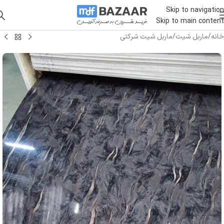
Skip to navigation
Skip to main content
خانه
/
ماربل شیت
/
ماربل شیت شرکتی