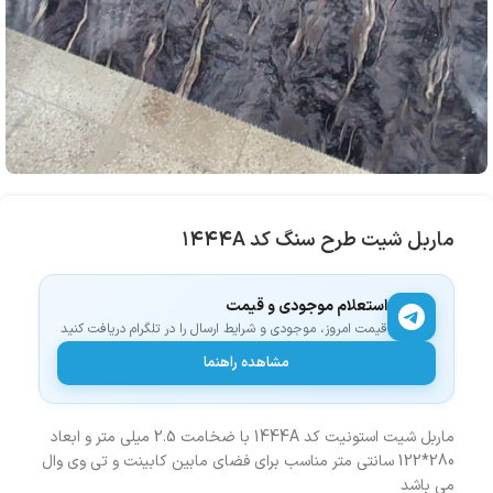
ماربل شیت طرح سنگ کد ۱۴۴۴A
استعلام موجودی و قیمت
قیمت امروز، موجودی و شرایط ارسال را در تلگرام دریافت کنید
مشاهده راهنما
ماربل شیت استونیت کد 1444A با ضخامت 2.5 میلی متر و ابعاد
280*122 سانتی متر مناسب برای فضای مابین کابینت و تی وی وال
می باشد