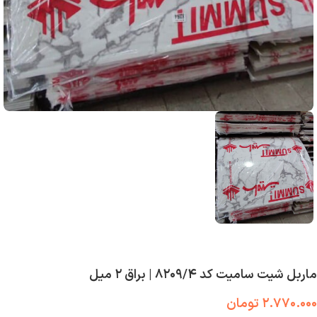
ماربل شیت سامیت کد ۸۲۰۹/۴ | براق ۲ میل
۲.۷۷۰.۰۰۰
تومان