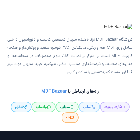
فروشگاه MDF Bazaar ارائه‌دهنده متریال تخصصی کابینت و دکوراسیون داخلی
شامل ورق MDF خام و رنگی، هایگلاس، PVC فومیزه سفید و روکش‌دار و صفحه
کابینت MDF است. با تمرکز بر اصالت کالا، تنوع محصولات در ضخامت‌ها و
مدل‌های مختلف و قیمت‌گذاری مناسب، تلاش می‌کنیم خرید متریال مورد نیاز
فعالان صنعت کابینت‌سازی را ساده‌تر کنیم.
راه‌های ارتباطی با
MDF Bazaar
کارت ویزیت
تماس
موبایل
واتساپ
تلگرام
بله