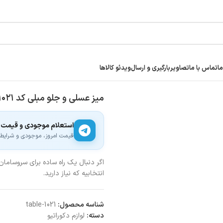
ما
تماس با ما
تصاویر
بارگیری و ارسال
ویدئو کالاها
میز عسلی و جلو مبلی کد ۱۰۲۱
استعلام موجودی و قیمت
قیمت امروز، موجودی و شرایط ار
اگر دنبال یک راه ساده برای سروساما
انتخابیه که نیاز دارید.
شناسه محصول:
table-1021
دسته:
لوازم دکوراتیو