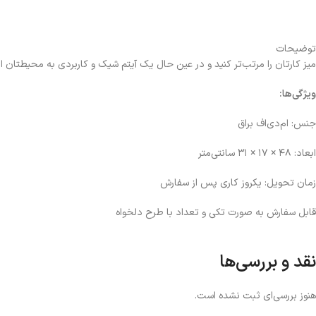
توضیحات
میز کارتان را مرتب‌تر کنید و در عین حال یک آیتم شیک و کاربردی به محیطتان اض
ویژگی‌ها:
جنس:
ام‌دی‌اف براق
ابعاد: ۴۸ × ۱۷ × ۳۱ سانتی‌متر
زمان تحویل: یکروز کاری پس از سفارش
قابل سفارش به صورت تکی و تعداد با طرح دلخواه
نحوه ارسال:
ارسال به صورت پس‌کرایه
هزینه ارسال به عهده مشتری می‌باشد
نقد و بررسی‌ها
هنوز بررسی‌ای ثبت نشده است.