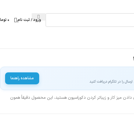
ورود / ثبت نام
۰
توما
مشاهده راهنما
سال را در تلگرام دریافت کنید
ن دادن میز کار و زیباتر کردن دکوراسیون هستید، این محصول دقیقاً همون