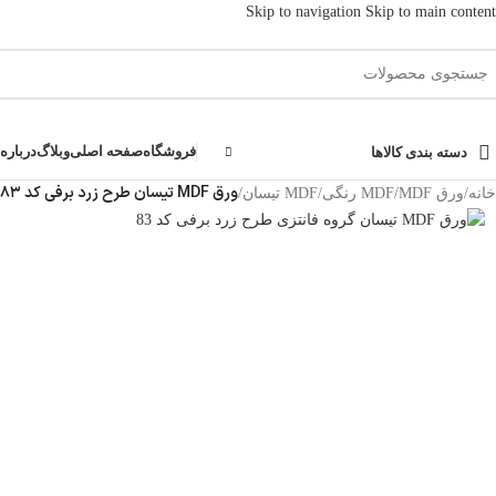
Skip to navigation
Skip to main content
فروشگاه
صفحه اصلی
وبلاگ
درباره 
دسته بندی کالاها
ورق MDF تیسان طرح زرد برفی کد ۸۳ | برفی ۱۶ میل
خانه
/
ورق MDF
/
MDF رنگی
/
MDF تیسان
/