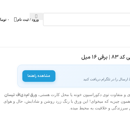
ورود / ثبت نام
۰
توما
مشاهده راهنما
رسال را در تلگرام دریافت کنید
ورق ام‌دی‌اف تیسان
رژی و متفاوت توی دکوراسیون خونه یا محل کارت هستی،
 همون چیزیه که میخوای! این ورق با رنگ زرد روشن و شادابش، حال و هوای
سرزندگی و خلاقیت به محیط میده.