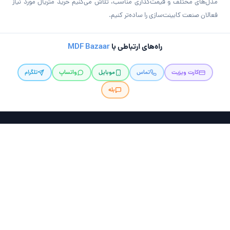
مدل‌های مختلف و قیمت‌گذاری مناسب، تلاش می‌کنیم خرید متریال مورد نیاز
فعالان صنعت کابینت‌سازی را ساده‌تر کنیم.
راه‌های ارتباطی با
MDF Bazaar
کارت ویزیت
تماس
موبایل
واتساپ
تلگرام
بله
بازار ام‌دی‌اف
ویدئو کالاها
بارگیری و ارسال
تماس با ما
درباره ما