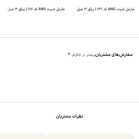
ماربل شیت ANG کد ۱۳۱ | براق ۳ میل
ماربل شیت ANG کد ۱۱۷ | براق ۳ میل
سفارش‌های مشتریان
بیشتر در تلگرام
نظرات مشتریان