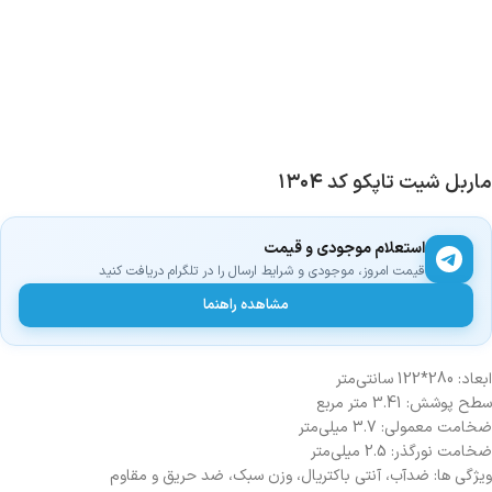
ماربل شیت تاپکو کد ۱۳۰۴
استعلام موجودی و قیمت
قیمت امروز، موجودی و شرایط ارسال را در تلگرام دریافت کنید
مشاهده راهنما
ابعاد: 280*122 سانتی‌متر
سطح پوشش: 3.41 متر مربع
ضخامت معمولی: 3.7 میلی‌متر
ضخامت نورگذر: 2.5 میلی‌متر
ویژگی ها: ضدآب، آنتی باکتریال، وزن سبک، ضد حریق و مقاوم