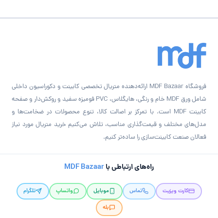
فروشگاه MDF Bazaar ارائه‌دهنده متریال تخصصی کابینت و دکوراسیون داخلی
شامل ورق MDF خام و رنگی، هایگلاس، PVC فومیزه سفید و روکش‌دار و صفحه
کابینت MDF است. با تمرکز بر اصالت کالا، تنوع محصولات در ضخامت‌ها و
مدل‌های مختلف و قیمت‌گذاری مناسب، تلاش می‌کنیم خرید متریال مورد نیاز
فعالان صنعت کابینت‌سازی را ساده‌تر کنیم.
راه‌های ارتباطی با
MDF Bazaar
کارت ویزیت
تماس
موبایل
واتساپ
تلگرام
بله