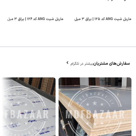
ماربل شیت ANG کد ۱۲۵ | براق ۳ میل
ماربل شیت ANG کد ۱۲۶ | براق ۳ میل
سفارش‌های مشتریان
بیشتر در تلگرام