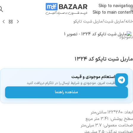
Skip to navigation
Skip to main content
خانه
/
ماربل شیت
/
ماربل شیت تاپکو
ناموجود
ماربل شیت تاپکو کد ۱۳۲۴
استعلام موجودی و قیمت
قیمت امروز، موجودی و شرایط ارسال را در تلگرام دریافت کنید
مشاهده راهنما
ابعاد: 280*122 سانتی‌متر
سطح پوشش: 3.41 متر مربع
ضخامت معمولی: 3.7 میلی‌متر
ضخامت نورگذر: 2.5 میلی‌متر