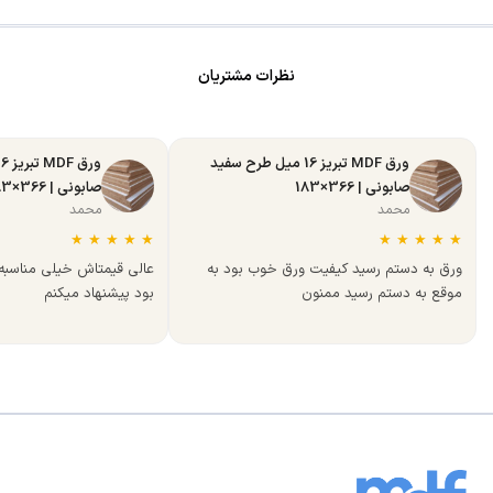
نظرات مشتریان
ورق MDF تبریز 16 میل طرح سفید
صابونی | 366×183
صابونی | 366×183
محمد
محمد
★
★
★
★
★
★
★
★
★
★
ورق به دستم رسید کیفیت ورق خوب بود به
عالی قیمتاش خیلی مناسب
موقع به دستم رسید ممنون
بود پیشنهاد میکنم