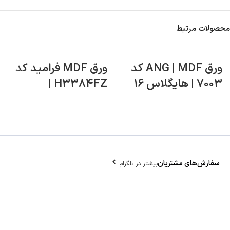
محصولات مرتبط
ورق ANG | MDF کد
ورق MDF فرامید کد
۷۰۰۳ | هایگلاس ۱۶
H۳۳۸۴FZ |
میل
سینکرونایز ۱۶ میل
سفارش‌های مشتریان
بیشتر در تلگرام