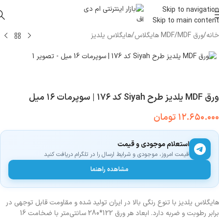
Skip to navigation
Skip to main content
خانه
/
ورق MDF
/
MDF هایگلاس
/
هایگلاس یلدیز
ورق MDF یلدیز طرح Siyah کد ۱۷۶ | سوپرمات ۱۶ میل
۱۲.۶۵۰.۰۰۰
تومان
استعلام موجودی و قیمت
قیمت امروز، موجودی و شرایط ارسال را در تلگرام دریافت کنید
مشاهده راهنما
هایگلاس یلدیز با تنوع رنگی بالا در ایران تولید شده و مقاومت قابل توجهی در
برابر رطوبت و ضربه دارد. ابعاد هر ورق 122*280 سانتی‌متر با ضخامت 16