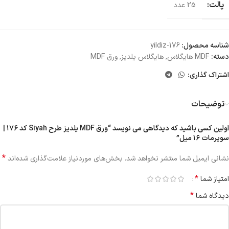
پالت:
25 عدد
شناسه محصول:
yildiz-176
دسته:
MDF هایگلاس
,
هایگلاس یلدیز
,
ورق MDF
اشتراک گذاری:
توضیحات
اولین کسی باشید که دیدگاهی می نویسد “ورق MDF یلدیز طرح Siyah کد ۱۷۶ |
سوپرمات ۱۶ میل”
*
نشانی ایمیل شما منتشر نخواهد شد.
بخش‌های موردنیاز علامت‌گذاری شده‌اند
*
امتیاز شما
*
دیدگاه شما