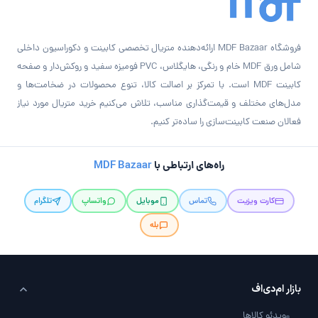
فروشگاه MDF Bazaar ارائه‌دهنده متریال تخصصی کابینت و دکوراسیون داخلی
شامل ورق MDF خام و رنگی، هایگلاس، PVC فومیزه سفید و روکش‌دار و صفحه
کابینت MDF است. با تمرکز بر اصالت کالا، تنوع محصولات در ضخامت‌ها و
مدل‌های مختلف و قیمت‌گذاری مناسب، تلاش می‌کنیم خرید متریال مورد نیاز
فعالان صنعت کابینت‌سازی را ساده‌تر کنیم.
راه‌های ارتباطی با
MDF Bazaar
کارت ویزیت
تماس
موبایل
واتساپ
تلگرام
بله
بازار ام‌دی‌اف
ویدئو کالاها