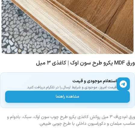
ورق MDF یکرو طرح سون اوک | کاغذی ۳ میل
استعلام موجودی و قیمت
قیمت امروز، موجودی و شرایط ارسال را در تلگرام دریافت کنید
مشاهده راهنما
ورق ام‌دی‌اف ۳ میل روکش کاغذی یکرو طرح چوب سون اوک، سبک، بادوام و
مناسب مبلمان و دکوراسیون داخلی با طرح چوبی طبیعی.