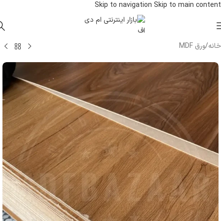
Skip to navigation
Skip to main content
خانه
/
ورق MDF