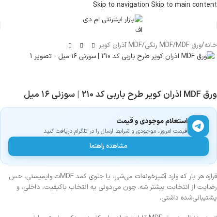
Skip to navigation
Skip to main content
خانه
/
ورق MDF
/
MDF رنگی
/
MDF آذران کویر
ورق MDF اذران کویر طرح باربی کد ۲۱۰ | سوزنی ۱۶ میل
استعلام موجودی و قیمت
قیمت امروز، موجودی و شرایط ارسال را در تلگرام دریافت کنید
مشاهده راهنما
قراره هر بار که وارد آشپزخونه‌ات می‌شی، یا جلوی کمد MDFت وایمیستی، حس
رضایت از انتخابت بیشتر شه. چون می‌دونی یه انتخاب باکیفیت، داخلی، و
پشتیبانی‌شده داشتی.