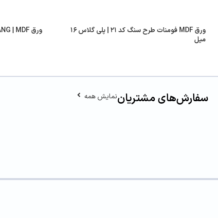
ورق MDF فومنات طرح سنگ کد ۲۱ | پلی گلاس ۱۶
ورق ANG | MDF کد ۷۰۰۱ | هایگلاس ۱۶ میل
میل
سفارش‌های مشتریان
نمایش همه