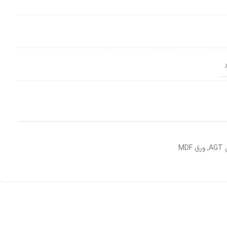
A
,
ورق MDF