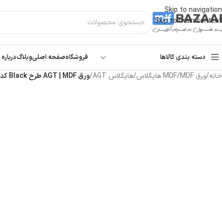
Skip to navigation
Skip to main content
دسته بندی کالاها
فروشگاه
صفحه اصلی
وبلاگ
درباره 
خانه
/
ورق MDF
/
MDF هایگلاس
/
هایگلاس AGT
/
ورق AGT | MDF طرح Black کد ۷۲۳ | سافت تاچ ۱۶ میل