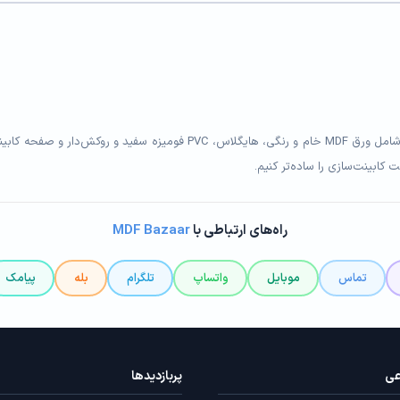
کابینت‌سازی را ساده‌تر کنیم.
راه‌های ارتباطی با
MDF Bazaar
تماس
موبایل
واتساپ
تلگرام
بله
پیامک
عی
پربازدید‌ها