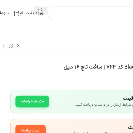
ورود / ثبت نام
۰
توما
قیمت
مشاهده راهنما
رایط ارسال را در واتساپ دریافت کنید
مک
ارسال پیامک