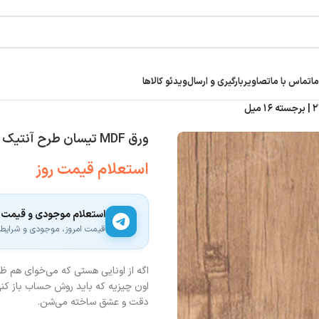
ما
تماس با ما
تصاویر
بارگیری و ارسال
ویدئو کالاها
ورق MDF تیسان طرح آنتیک لایت کد ۲۲ | برجسته ۱۶ میل
استعلام قیمت روز
استعلام موجودی و قیمت
قیمت امروز، موجودی و شرایط ار
اون چیزیه که باید روش حساب باز کنی.
دقت و عشق ساخته می‌شن.