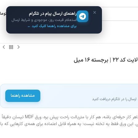
×
راهنمای ارسال پیام در تلگرام
ورود / ثبت نام
۰
توما
استعلام قیمت روز، موجودی و شرایط ارسال
برای مشاهده راهنما کلیک کنید ←
مشاهده راهنما
سال را در تلگرام دریافت کنید
اگه از اونایی هستی که می‌خوای هم ظاهر کار حرفه‌ای باشه، هم کار با متریالت راحت پیش بره، ورق MDF تیسان دقیقاً
 این ورق فقط یه تخته نیست؛ یه همراه قابل اعتماده برای همه‌ی کارهایی که با