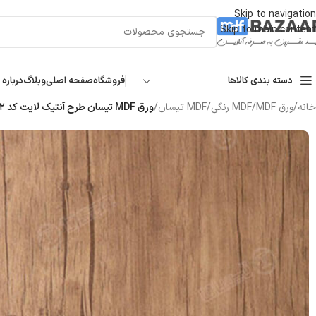
Skip to navigation
Skip to main content
دسته بندی کالاها
فروشگاه
صفحه اصلی
وبلاگ
درباره 
خانه
/
ورق MDF
/
MDF رنگی
/
MDF تیسان
/
ورق MDF تیسان طرح آنتیک لایت کد ۲۲ | برجسته ۱۶ میل