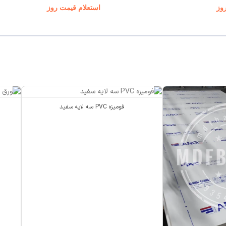
وز
استعلام قیمت روز
فومیزه PVC سه لایه سفید