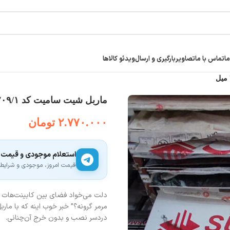
ما
تماس با ما
تصاویر
بارگیری و ارسال
ویدئو کالاها
ماربل شیت سامیت کد ۸۲۰۹/۱ | براق ۲ میل
۲.۷۷۰.۰۰۰
تومان
استعلام موجودی و قیمت
قیمت امروز، موجودی و شرایط ار
دلت می‌خواد فضای بین کابینت‌هات ان
دردسر نصب و بدون خرج آن‌چنانی.