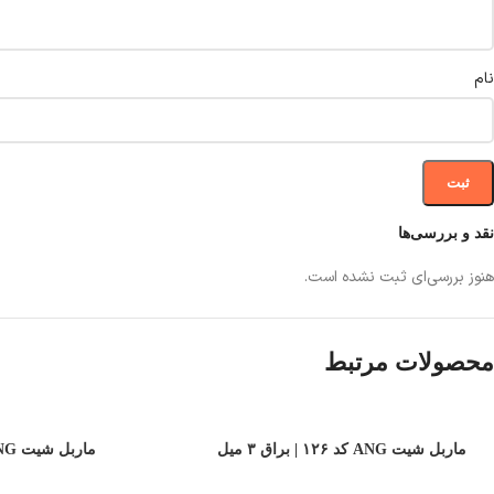
نام
نقد و بررسی‌ها
هنوز بررسی‌ای ثبت نشده است.
محصولات مرتبط
ماربل شیت ANG کد ۱۲۶ | براق ۳ میل
ماربل شیت ANG کد ۱۳۱ | براق ۳ میل