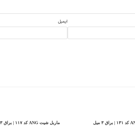
ایمیل
ماربل شیت ANG کد ۱۱۷ | براق ۳ میل