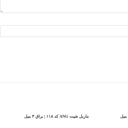
ماربل شیت ANG کد ۱۱۸ | براق ۳ میل