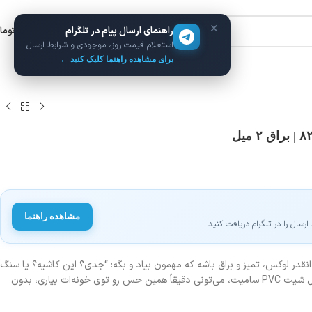
×
راهنمای ارسال پیام در تلگرام
ورود / ثبت نام
۰
توما
استعلام قیمت روز، موجودی و شرایط ارسال
برای مشاهده راهنما کلیک کنید ←
مشاهده راهنما
سال را در تلگرام دریافت کنید
قدر لوکس، تمیز و براق باشه که مهمون بیاد و بگه: “جدی؟ این کاشیه؟ یا سنگ
مرمر گرونه؟” خبر خوب اینه که با ماربل شیت PVC سامیت، می‌تونی دقیقاً همین حس رو توی خونه‌ات بیاری، بدون