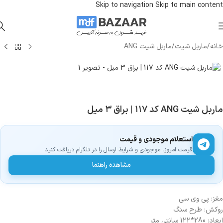
Skip to navigation
Skip to main content
خانه
/
ماربل شیت
/
ماربل شیت ANG
ماربل شیت ANG کد ۱۱۷ | براق ۳ میل
استعلام موجودی و قیمت
قیمت امروز، موجودی و شرایط ارسال را در تلگرام دریافت کنید
مشاهده راهنما
مغز: پی وی سی
روکش: طرح سنگ
ابعاد: 280*122 سانتی متر