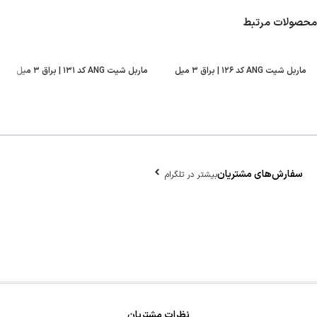
محصولات مرتبط
ماربل شیت ANG کد ۱۲۶ | براق ۳ میل
ماربل شیت ANG کد ۱۳۱ | براق ۳ میل
سفارش‌های مشتریان
بیشتر در تلگرام
نظرات مشتریان