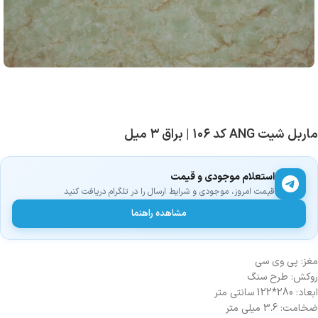
ماربل شیت ANG کد ۱۰۶ | براق ۳ میل
استعلام موجودی و قیمت
قیمت امروز، موجودی و شرایط ارسال را در تلگرام دریافت کنید
مشاهده راهنما
مغز: پی وی سی
روکش: طرح سنگ
ابعاد: 280*122 سانتی متر
ضخامت: 3.6 میلی متر