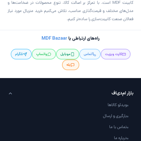
کابینت MDF است. با تمرکز بر اصالت کالا، تنوع محصولات در ضخامت‌ها و
مدل‌های مختلف و قیمت‌گذاری مناسب، تلاش می‌کنیم خرید متریال مورد نیاز
فعالان صنعت کابینت‌سازی را ساده‌تر کنیم.
راه‌های ارتباطی با
MDF Bazaar
کارت ویزیت
تماس
موبایل
واتساپ
تلگرام
بله
بازار ام‌دی‌اف
ویدئو کالاها
بارگیری و ارسال
تماس با ما
درباره ما