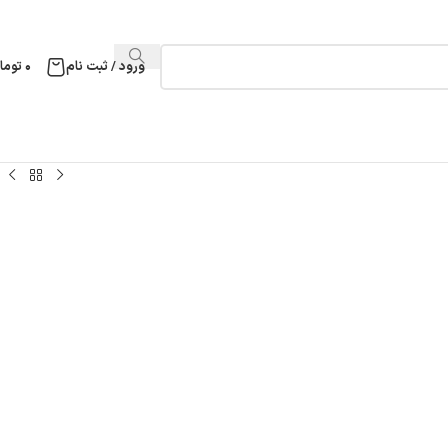
ورود / ثبت نام
۰
توما