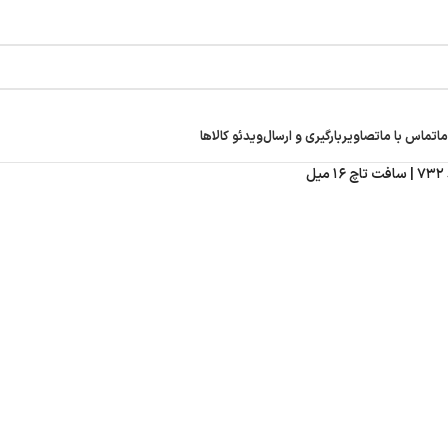
ما
تماس با ما
تصاویر
بارگیری و ارسال
ویدئو کالاها