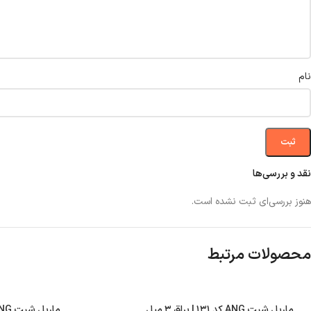
نام
نقد و بررسی‌ها
هنوز بررسی‌ای ثبت نشده است.
محصولات مرتبط
ماربل شیت ANG کد ۱۳۱ | براق ۳ میل
ماربل شیت ANG کد ۱۱۹ | براق ۳ میل