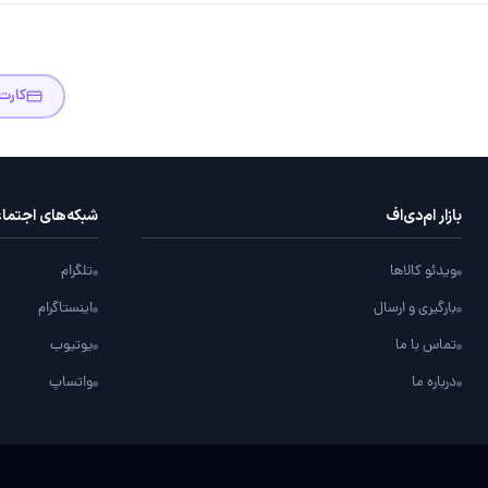
کارت
بازار ام‌دی‌اف
شبکه‌های اجتما
ویدئو کالاها
تلگرام
بارگیری و ارسال
اینستاگرام
تماس با ما
یوتیوب
درباره ما
واتساپ