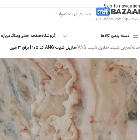
Skip to navigation
Skip to main content
دسته بندی کالاها
فروشگاه
صفحه اصلی
وبلاگ
درباره 
خانه
/
ماربل شیت
/
ماربل شیت ANG
/
ماربل شیت ANG کد ۱۰۵ | براق ۳ میل