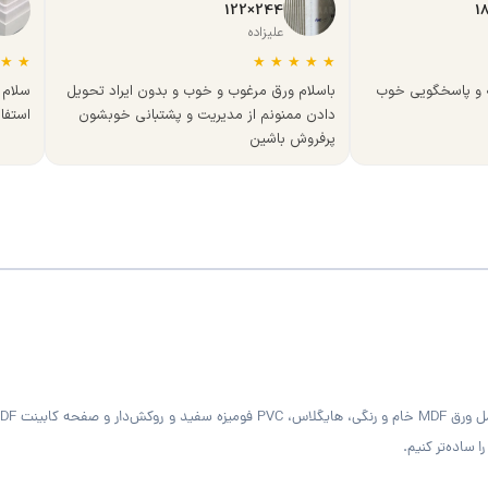
244×122
علیزاده
★
★
★
★
★
★
★
ه و پاسخگویی خوب
باسلام ورق مرغوب و خوب و بدون ایراد تحویل
سلام 
دادن ممنونم از مدیریت و پشتبانی خوبشون
استفا
پرفروش باشین
 ساده‌تر کنیم.