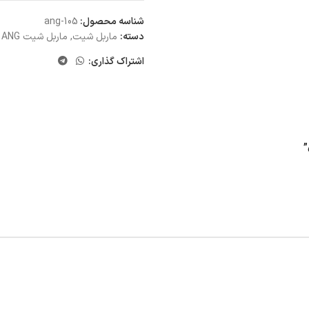
شناسه محصول:
ang-105
دسته:
ماربل شیت
,
ماربل شیت ANG
اشتراک گذاری: