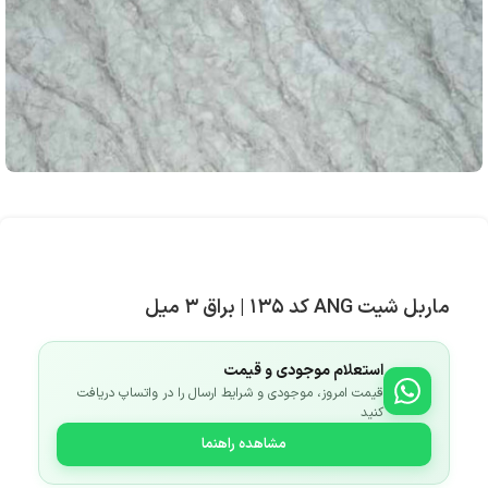
ماربل شیت ANG کد ۱۳۵ | براق ۳ میل
استعلام موجودی و قیمت
قیمت امروز، موجودی و شرایط ارسال را در واتساپ دریافت
کنید
مشاهده راهنما