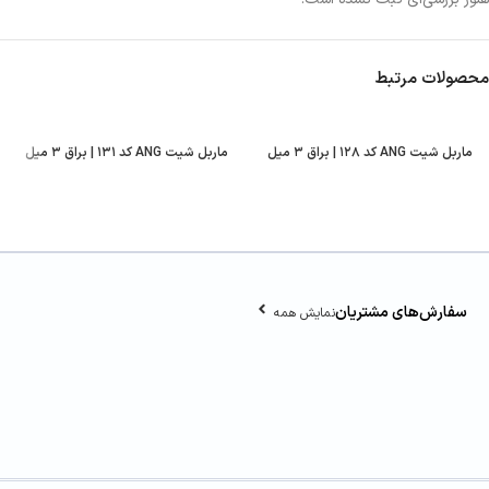
محصولات مرتبط
ماربل شیت ANG کد ۱۲۸ | براق ۳ میل
ماربل شیت ANG کد ۱۳۱ | براق ۳ میل
سفارش‌های مشتریان
نمایش همه