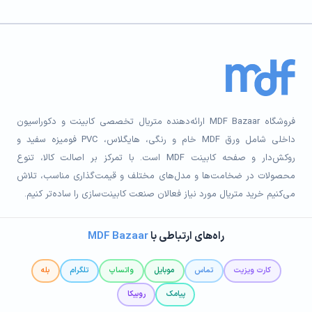
فروشگاه MDF Bazaar ارائه‌دهنده متریال تخصصی کابینت و دکوراسیون
داخلی شامل ورق MDF خام و رنگی، هایگلاس، PVC فومیزه سفید و
روکش‌دار و صفحه کابینت MDF است. با تمرکز بر اصالت کالا، تنوع
محصولات در ضخامت‌ها و مدل‌های مختلف و قیمت‌گذاری مناسب، تلاش
می‌کنیم خرید متریال مورد نیاز فعالان صنعت کابینت‌سازی را ساده‌تر کنیم.
راه‌های ارتباطی با
MDF Bazaar
کارت ویزیت
تماس
موبایل
واتساپ
تلگرام
بله
پیامک
روبیکا