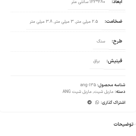
ابعاد:
280*122 سانتی‌ متر
ضخامت:
2.5 میلی متر
,
3 میلی متر
,
3.8 میلی متر
طرح:
سنگ
فینیش:
براق
شناسه محصول:
ang-135
دسته:
ماربل شیت
,
ماربل شیت ANG
اشتراک گذاری:
توضیحات