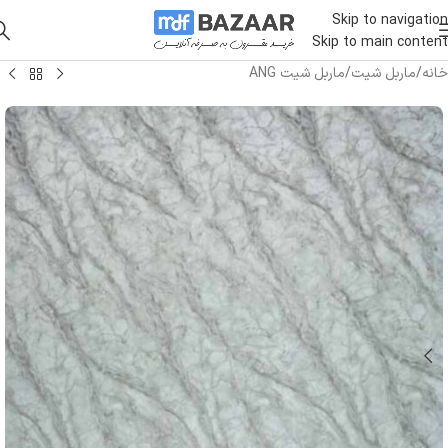
Skip to navigation
Skip to main content
خانه
/
ماربل شیت
/
ماربل شیت ANG