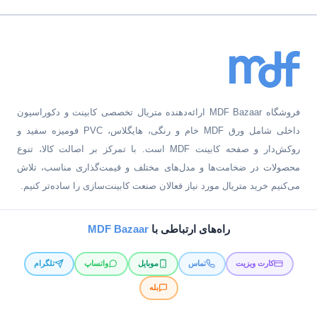
فروشگاه MDF Bazaar ارائه‌دهنده متریال تخصصی کابینت و دکوراسیون
داخلی شامل ورق MDF خام و رنگی، هایگلاس، PVC فومیزه سفید و
روکش‌دار و صفحه کابینت MDF است. با تمرکز بر اصالت کالا، تنوع
محصولات در ضخامت‌ها و مدل‌های مختلف و قیمت‌گذاری مناسب، تلاش
می‌کنیم خرید متریال مورد نیاز فعالان صنعت کابینت‌سازی را ساده‌تر کنیم.
راه‌های ارتباطی با
MDF Bazaar
کارت ویزیت
تماس
موبایل
واتساپ
تلگرام
بله