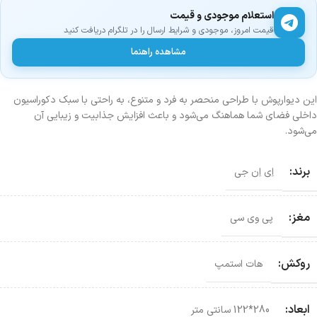
استعلام موجودی و قیمت
قیمت امروز، موجودی و شرایط ارسال را در تلگرام دریافت کنید
مشاهده راهنما
این دیوارپوش با طراحی منحصر به فرد و متنوع، به راحتی با سبک دکوراسیون
داخلی فضای شما هماهنگ می‌شود و باعث افزایش جذابیت و زیبایی آن
می‌شود.
برند:
اِی اِن جی
مغز:
پی وی سی
روکش:
هات استمپ
ابعاد:
280*122 سانتی‌ متر