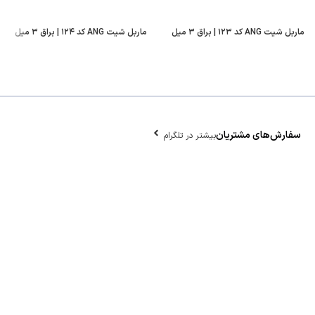
ماربل شیت ANG کد ۱۲۳ | براق ۳ میل
ماربل شیت ANG کد ۱۲۴ | براق ۳ میل
سفارش‌های مشتریان
بیشتر در تلگرام