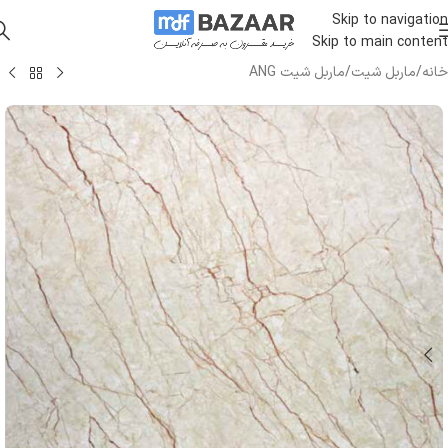
Skip to navigation
Skip to main content
خانه
/
ماربل شیت
/
ماربل شیت ANG