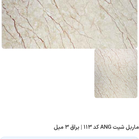
ماربل شیت ANG کد ۱۱۳ | براق ۳ میل